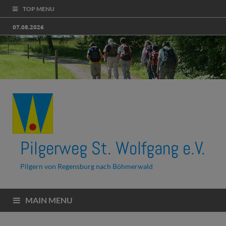
TOP MENU
07.08.2026
Pilgerweg St. Wolfgang e.V.
Pilgern von Regensburg nach Böhmerwald
MAIN MENU