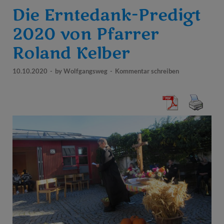
Die Erntedank-Predigt
2020 von Pfarrer
Roland Kelber
10.10.2020
-
by
Wolfgangsweg
-
Kommentar schreiben