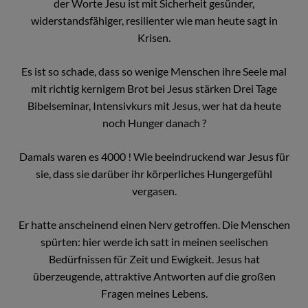
der Worte Jesu ist mit Sicherheit gesünder,
widerstandsfähiger, resilienter wie man heute sagt in
Krisen.
Es ist so schade, dass so wenige Menschen ihre Seele mal
mit richtig kernigem Brot bei Jesus stärken Drei Tage
Bibelseminar, Intensivkurs mit Jesus, wer hat da heute
noch Hunger danach ?
Damals waren es 4000 ! Wie beeindruckend war Jesus für
sie, dass sie darüber ihr körperliches Hungergefühl
vergasen.
Er hatte anscheinend einen Nerv getroffen. Die Menschen
spürten: hier werde ich satt in meinen seelischen
Bedürfnissen für Zeit und Ewigkeit. Jesus hat
überzeugende, attraktive Antworten auf die großen
Fragen meines Lebens.