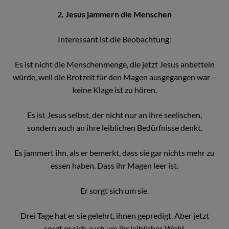
2. Jesus jammern die Menschen
Interessant ist die Beobachtung:
Es ist nicht die Menschenmenge, die jetzt Jesus anbetteln
würde, weil die Brotzeit für den Magen ausgegangen war –
keine Klage ist zu hören.
Es ist Jesus selbst, der nicht nur an ihre seelischen,
sondern auch an ihre leiblichen Bedürfnisse denkt.
Es jammert ihn, als er bemerkt, dass sie gar nichts mehr zu
essen haben. Dass ihr Magen leer ist.
Er sorgt sich um sie.
Drei Tage hat er sie gelehrt, ihnen gepredigt. Aber jetzt
sorgt er sich auch um ihr leibliches Wohl.