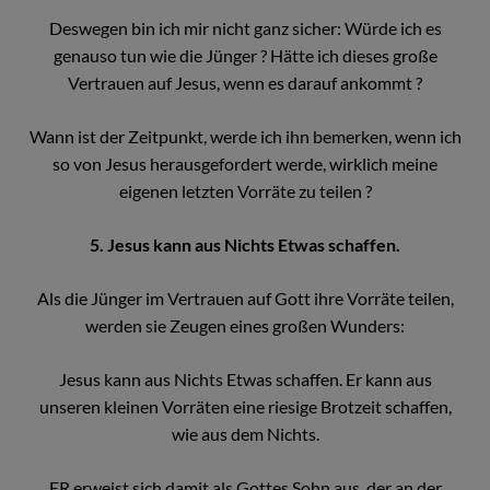
Deswegen bin ich mir nicht ganz sicher: Würde ich es
genauso tun wie die Jünger ? Hätte ich dieses große
Vertrauen auf Jesus, wenn es darauf ankommt ?
Wann ist der Zeitpunkt, werde ich ihn bemerken, wenn ich
so von Jesus herausgefordert werde, wirklich meine
eigenen letzten Vorräte zu teilen ?
5. Jesus kann aus Nichts Etwas schaffen.
Als die Jünger im Vertrauen auf Gott ihre Vorräte teilen,
werden sie Zeugen eines großen Wunders:
Jesus kann aus Nichts Etwas schaffen. Er kann aus
unseren kleinen Vorräten eine riesige Brotzeit schaffen,
wie aus dem Nichts.
ER erweist sich damit als Gottes Sohn aus, der an der