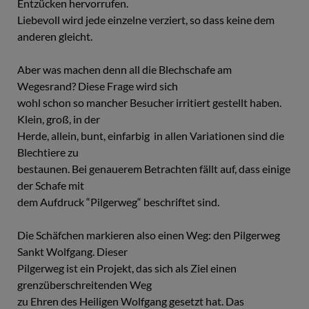
Entzücken hervorrufen.
Liebevoll wird jede einzelne verziert, so dass keine dem
anderen gleicht.
Aber was machen denn all die Blechschafe am
Wegesrand? Diese Frage wird sich
wohl schon so mancher Besucher irritiert gestellt haben.
Klein, groß, in der
Herde, allein, bunt, einfarbig ­ in allen Variationen sind die
Blechtiere zu
bestaunen. Bei genauerem Betrachten fällt auf, dass einige
der Schafe mit
dem Aufdruck “Pilgerweg“ beschriftet sind.
Die Schäfchen markieren also einen Weg: den Pilgerweg
Sankt Wolfgang. Dieser
Pilgerweg ist ein Projekt, das sich als Ziel einen
grenzüberschreitenden Weg
zu Ehren des Heiligen Wolfgang gesetzt hat. Das