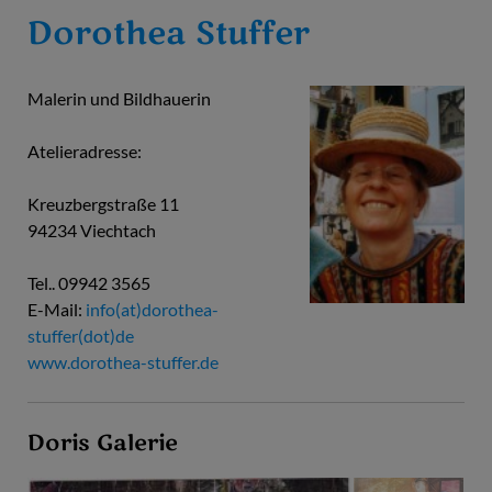
Dorothea Stuffer
Malerin und Bildhauerin
Atelieradresse:
Kreuzbergstraße 11
94234 Viechtach
Tel.. 09942 3565
E-Mail:
info(at)dorothea-
stuffer(dot)de
www.dorothea-stuffer.de
Doris Galerie