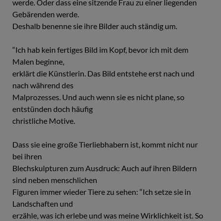
werde. Oder dass eine sitzende Frau zu einer liegenden
Gebärenden werde.
Deshalb benenne sie ihre Bilder auch ständig um.
“Ich hab kein fertiges Bild im Kopf, bevor ich mit dem
Malen beginne,
erklärt die Künstlerin. Das Bild entstehe erst nach und
nach während des
Malprozesses. Und auch wenn sie es nicht plane, so
entstünden doch häufig
christliche Motive.
Dass sie eine große Tierliebhabern ist, kommt nicht nur
bei ihren
Blechskulpturen zum Ausdruck: Auch auf ihren Bildern
sind neben menschlichen
Figuren immer wieder Tiere zu sehen: “Ich setze sie in
Landschaften und
erzähle, was ich erlebe und was meine Wirklichkeit ist. So