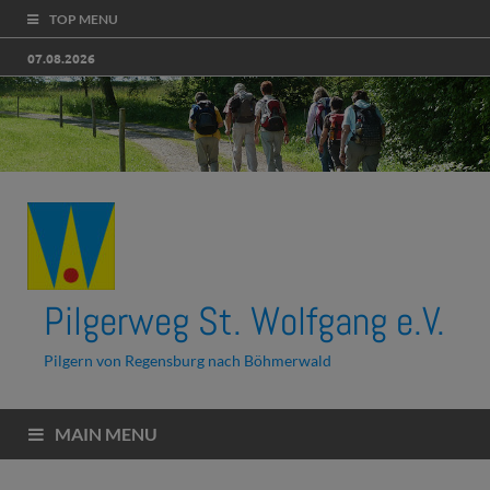
TOP MENU
07.08.2026
Pilgerweg St. Wolfgang e.V.
Pilgern von Regensburg nach Böhmerwald
MAIN MENU