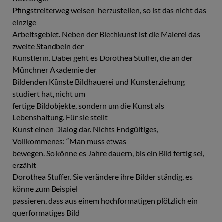
Pfingstreiterweg weisen ­ herzustellen, so ist das nicht das
einzige
Arbeitsgebiet. Neben der Blechkunst ist die Malerei das
zweite Standbein der
Künstlerin. Dabei geht es Dorothea Stuffer, die an der
Münchner Akademie der
Bildenden Künste Bildhauerei und Kunsterziehung
studiert hat, nicht um
fertige Bildobjekte, sondern um die Kunst als
Lebenshaltung. Für sie stellt
Kunst einen Dialog dar. Nichts Endgültiges,
Vollkommenes: “Man muss etwas
bewegen. So könne es Jahre dauern, bis ein Bild fertig sei,
erzählt
Dorothea Stuffer. Sie verändere ihre Bilder ständig, es
könne zum Beispiel
passieren, dass aus einem hochformatigen plötzlich ein
querformatiges Bild