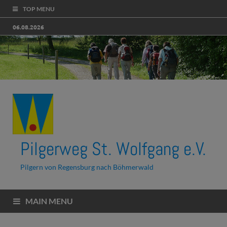
TOP MENU
06.08.2026
Pilgerweg St. Wolfgang e.V.
Pilgern von Regensburg nach Böhmerwald
MAIN MENU