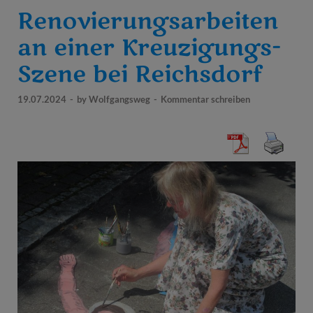
Renovierungsarbeiten
an einer Kreuzigungs-
Szene bei Reichsdorf
19.07.2024
-
by
Wolfgangsweg
-
Kommentar schreiben