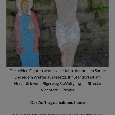
Die beiden Figuren waren viele Jahre der prallen Sonne
und jedem Wetter ausgesetzt. Ihr Standort ist am
Herzstück vom Pilgerweg St.Wolfgang – – Strecke
Viechtach – Pröller
Der Auftrag damals und heute
Vor vielen Jahren trat der Waldverein Viechtach an