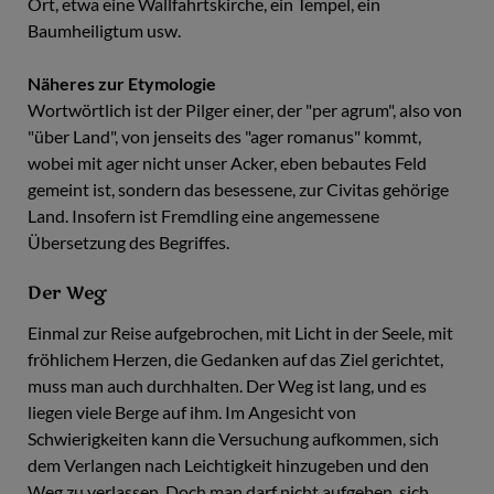
Ort, etwa eine Wallfahrtskirche, ein Tempel, ein
Baumheiligtum usw.
Näheres zur Etymologie
Wortwörtlich ist der Pilger einer, der "per agrum", also von
"über Land", von jenseits des "ager romanus" kommt,
wobei mit ager nicht unser Acker, eben bebautes Feld
gemeint ist, sondern das besessene, zur Civitas gehörige
Land. Insofern ist Fremdling eine angemessene
Übersetzung des Begriffes.
Der Weg
Einmal zur Reise aufgebrochen, mit Licht in der Seele, mit
fröhlichem Herzen, die Gedanken auf das Ziel gerichtet,
muss man auch durchhalten. Der Weg ist lang, und es
liegen viele Berge auf ihm. Im Angesicht von
Schwierigkeiten kann die Versuchung aufkommen, sich
dem Verlangen nach Leichtigkeit hinzugeben und den
Weg zu verlassen. Doch man darf nicht aufgeben, sich