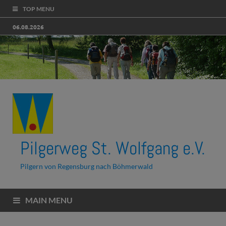
TOP MENU
06.08.2026
Pilgerweg St. Wolfgang e.V.
Pilgern von Regensburg nach Böhmerwald
MAIN MENU