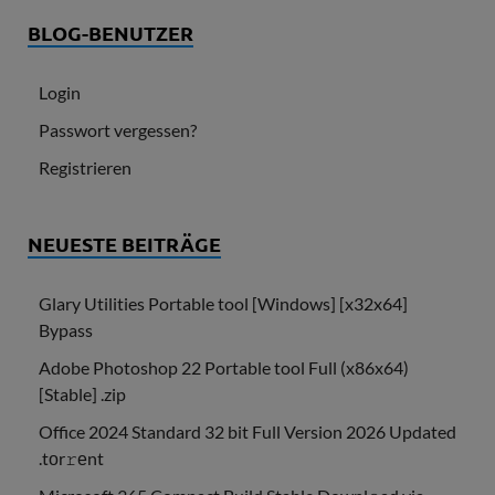
BLOG-BENUTZER
Login
Passwort vergessen?
Registrieren
NEUESTE BEITRÄGE
Glary Utilities Portable tool [Windows] [x32x64]
Bypass
Adobe Photoshop 22 Portable tool Full (x86x64)
[Stable] .zip
Office 2024 Standard 32 bit Full Version 2026 Updated
.tоr𝚛еnt