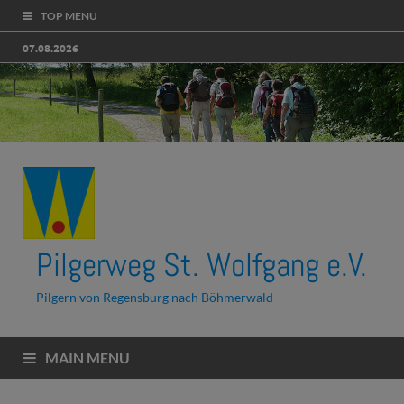
TOP MENU
07.08.2026
Pilgerweg St. Wolfgang e.V.
Pilgern von Regensburg nach Böhmerwald
MAIN MENU