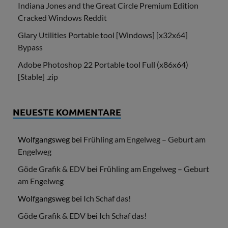
Indiana Jones and the Great Circle Premium Edition
Cracked Windows Reddit
Glary Utilities Portable tool [Windows] [x32x64]
Bypass
Adobe Photoshop 22 Portable tool Full (x86x64)
[Stable] .zip
NEUESTE KOMMENTARE
Wolfgangsweg
bei
Frühling am Engelweg – Geburt am
Engelweg
Göde Grafik & EDV
bei
Frühling am Engelweg – Geburt
am Engelweg
Wolfgangsweg
bei
Ich Schaf das!
Göde Grafik & EDV
bei
Ich Schaf das!