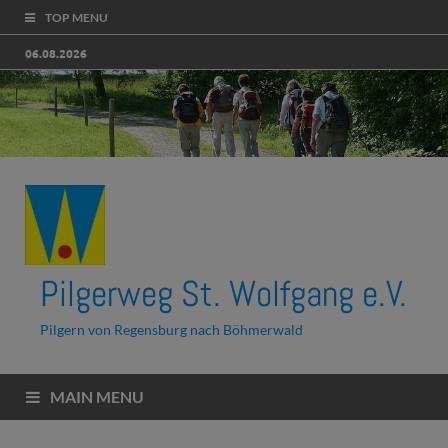
TOP MENU
06.08.2026
Pilgerweg St. Wolfgang e.V.
Pilgern von Regensburg nach Böhmerwald
MAIN MENU