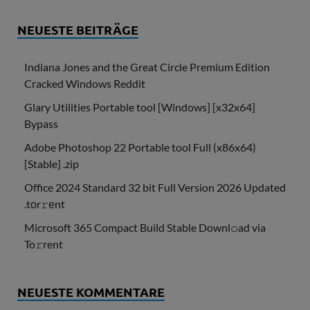
NEUESTE BEITRÄGE
Indiana Jones and the Great Circle Premium Edition
Cracked Windows Reddit
Glary Utilities Portable tool [Windows] [x32x64]
Bypass
Adobe Photoshop 22 Portable tool Full (x86x64)
[Stable] .zip
Office 2024 Standard 32 bit Full Version 2026 Updated
.tоr𝚛еnt
Microsoft 365 Compact Build Stable Downl𝚘ad via
To𝚛rent
NEUESTE KOMMENTARE