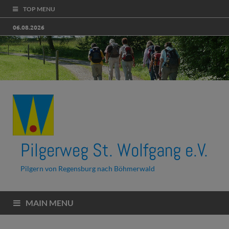
TOP MENU
06.08.2026
Pilgerweg St. Wolfgang e.V.
Pilgern von Regensburg nach Böhmerwald
MAIN MENU