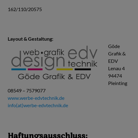
162/110/20575
Layout & Gestaltung:
Göde
Grafik &
EDV
Lenau 4
94474
Pleinting
08549 – 7579077
www.werbe-edvtechnik.de
info(at)werbe-edvtechnik.de
Haftungsausschluss: