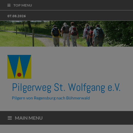
TOP MENU
07.08.2026
Pilgerweg St. Wolfgang e.V.
Pilgern von Regensburg nach Böhmerwald
MAIN MENU