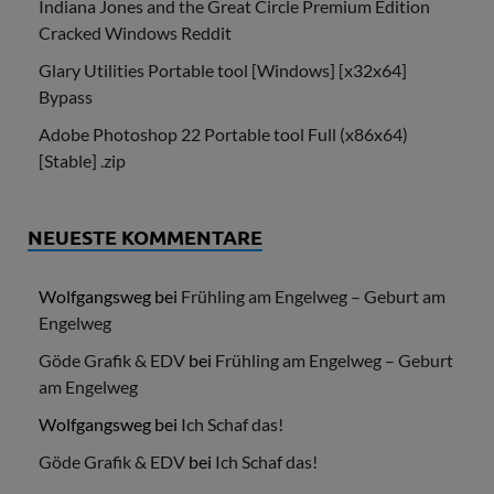
Indiana Jones and the Great Circle Premium Edition
Cracked Windows Reddit
Glary Utilities Portable tool [Windows] [x32x64]
Bypass
Adobe Photoshop 22 Portable tool Full (x86x64)
[Stable] .zip
NEUESTE KOMMENTARE
Wolfgangsweg
bei
Frühling am Engelweg – Geburt am
Engelweg
Göde Grafik & EDV
bei
Frühling am Engelweg – Geburt
am Engelweg
Wolfgangsweg
bei
Ich Schaf das!
Göde Grafik & EDV
bei
Ich Schaf das!