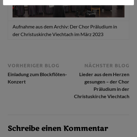
Aufnahme aus dem Archiv: Der Chor Präludium in
der Christuskirche Viechtach im März 2023
VORHERIGER BLOG
NÄCHSTER BLOG
Einladung zum Blockflöten-
Lieder aus dem Herzen
Konzert
gesungen – der Chor
Präludium in der
Christuskirche Viechtach
Schreibe einen Kommentar