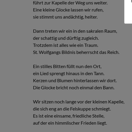
führt zur Kapelle der Weg uns weiter.
Eine kleine Glocke lassen wir rufen,
sie stimmt uns andächtig, heiter.
Dann treten wir ein in den sakralen Raum,
der schattig und dürftig zugleich.
Trotzdem ist alles wie ein Traum.
St. Wolfgangs Bildnis beherrscht das Reich.
Ein stilles Bitten füllt nun den Ort,
ein Lied sprengt hinaus in den Tann.
Kerzen und Blumen hinterlassen wir dort.
Die Glocke bricht noch einmal den Bann.
Wir sitzen noch lange vor der kleinen Kapelle,
die sich eng an die Felskuppe schmiegt.
Es ist eine einsame, friedliche Stelle,
auf der ein himmlischer Frieden liegt.