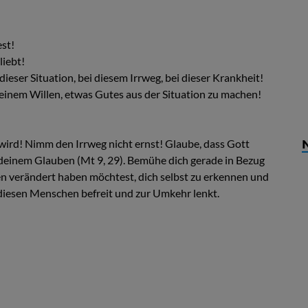
st!
liebt!
ieser Situation, bei diesem Irrweg, bei dieser Krankheit!
seinem Willen, etwas Gutes aus der Situation zu machen!
wird! Nimm den Irrweg nicht ernst! Glaube, dass Gott
ch deinem Glauben (Mt 9, 29). Bemühe dich gerade in Bezug
en verändert haben möchtest, dich selbst zu erkennen und
e diesen Menschen befreit und zur Umkehr lenkt.