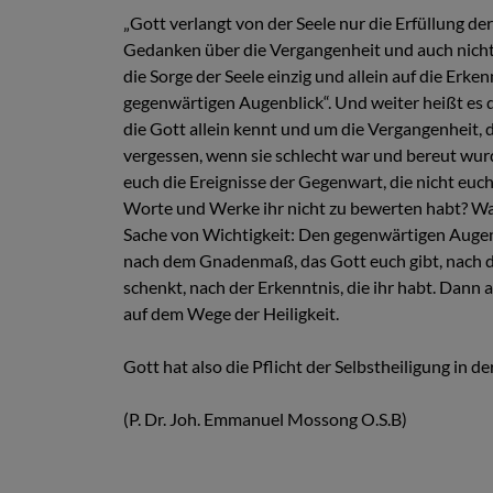
„Gott verlangt von der Seele nur die Erfüllung der
Gedanken über die Vergangenheit und auch nicht 
die Sorge der Seele einzig und allein auf die Erke
gegenwärtigen Augenblick“. Und weiter heißt es d
die Gott allein kennt und um die Vergangenheit, d
vergessen, wenn sie schlecht war und bereut wur
euch die Ereignisse der Gegenwart, die nicht eu
Worte und Werke ihr nicht zu bewerten habt? Was
Sache von Wichtigkeit: Den gegenwärtigen Augenbl
nach dem Gnadenmaß, das Gott euch gibt, nach de
schenkt, nach der Erkenntnis, die ihr habt. Dann
auf dem Wege der Heiligkeit.
Gott hat also die Pflicht der Selbstheiligung in 
(P. Dr. Joh. Emmanuel Mossong O.S.B)