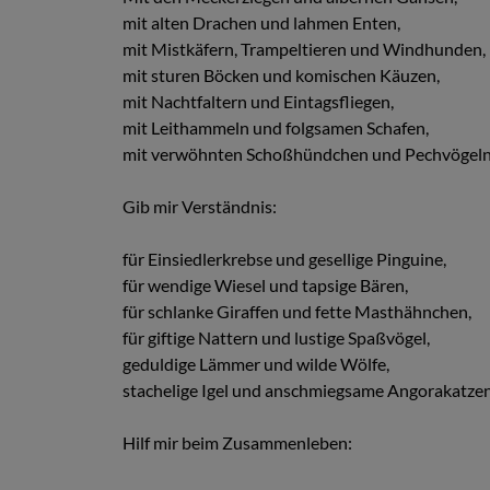
mit alten Drachen und lahmen Enten,
mit Mistkäfern, Trampeltieren und Windhunden,
mit sturen Böcken und komischen Käuzen,
mit Nachtfaltern und Eintagsfliegen,
mit Leithammeln und folgsamen Schafen,
mit verwöhnten Schoßhündchen und Pechvögeln
Gib mir Verständnis:
für Einsiedlerkrebse und gesellige Pinguine,
für wendige Wiesel und tapsige Bären,
für schlanke Giraffen und fette Masthähnchen,
für giftige Nattern und lustige Spaßvögel,
geduldige Lämmer und wilde Wölfe,
stachelige Igel und anschmiegsame Angorakatzen
Hilf mir beim Zusammenleben: