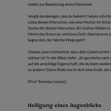
Gebet zur Bekehrung eines Menschen
Vergib demjenigen, den du bekehrt haben möchte
Liebe diesen Menschen, wie eine Mutter ihr Kind 
Danke für diesen Menschen, für Gottes Willen in d
Nimm das Kreuz an, vertraue Gott, überlasse es 
Segne den, der falsche Wege geht!
Glaube unerschütterlich, dass dein Gebet erhört 
stärker ist! In der Bibel steht: „dir geschehe na
auf die anstößige Eigenschaft, die du beim ander
zu ändern! Dann fließt durch dich eine Kraft, di
(Prof. Tomislav Ivancic)
Heiligung eines Augenblicks