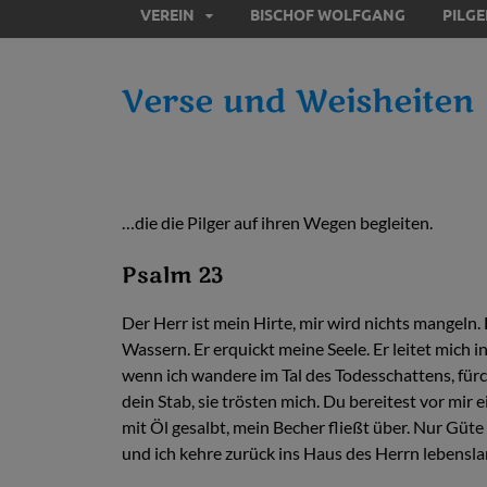
VEREIN
BISCHOF WOLFGANG
PILG
Verse und Weisheiten
…die die Pilger auf ihren Wegen begleiten.
Psalm 23
Der Herr ist mein Hirte, mir wird nichts mangeln. 
Wassern. Er erquickt meine Seele. Er leitet mich
wenn ich wandere im Tal des Todesschattens, fürch
dein Stab, sie trösten mich. Du bereitest vor mir
mit Öl gesalbt, mein Becher fließt über. Nur Güt
und ich kehre zurück ins Haus des Herrn lebensla