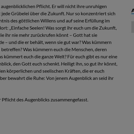
 augenblicklichen Pflicht. Er will nicht ihre unruhigen
jede Grübelei über die Zukunft. Nur so konzentriert sich
nntnis des göttlichen Willens und auf seine Erfüllung im
ort: „Einfache Seelen! Was sorgt ihr euch um die Zukunft,
ie ihr nie mehr zurückrufen könnt – Gott hat sie
de – und die er behält, wenn sie gut war? Was kümmern
ch betreffen? Was kümmern euch die Menschen, deren
 kümmert euch die ganze Welt? Für euch gibt es nur eine
ick, den Gott euch schenkt. Heiligt ihn, so gut ihr könnt,
n körperlichen und seelischen Kräften, die er euch
 aber bewahrt die Ruhe: Von jenem Augenblick an seid ihr
der Pflicht des Augenblicks zusammengefasst.