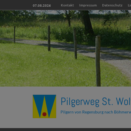
Kontakt
Impressum
Datenschutz
L
07.08.2026
Pilgerweg St. Wol
Pilgern von Regensburg nach Böhmer