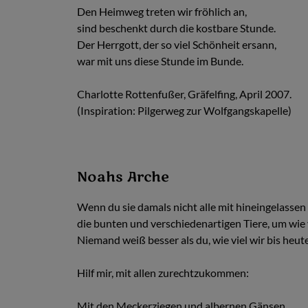
Den Heimweg treten wir fröhlich an,
sind beschenkt durch die kostbare Stunde.
Der Herrgott, der so viel Schönheit ersann,
war mit uns diese Stunde im Bunde.
Charlotte Rottenfußer, Gräfelfing, April 2007.
(Inspiration: Pilgerweg zur Wolfgangskapelle)
Noahs Arche
Wenn du sie damals nicht alle mit hineingelassen 
die bunten und verschiedenartigen Tiere, um wie 
Niemand weiß besser als du, wie viel wir bis heu
Hilf mir, mit allen zurechtzukommen:
Mit den Meckerziegen und albernen Gänsen,