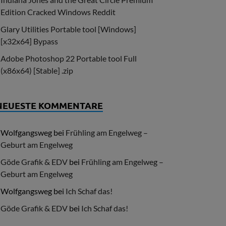
Edition Cracked Windows Reddit
Glary Utilities Portable tool [Windows]
[x32x64] Bypass
Adobe Photoshop 22 Portable tool Full
(x86x64) [Stable] .zip
NEUESTE KOMMENTARE
Wolfgangsweg
bei
Frühling am Engelweg –
Geburt am Engelweg
Göde Grafik & EDV
bei
Frühling am Engelweg –
Geburt am Engelweg
Wolfgangsweg
bei
Ich Schaf das!
Göde Grafik & EDV
bei
Ich Schaf das!