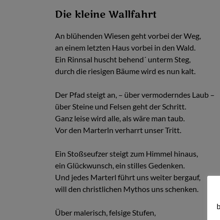
Die kleine Wallfahrt
An blühenden Wiesen geht vorbei der Weg,
an einem letzten Haus vorbei in den Wald.
Ein Rinnsal huscht behend´ unterm Steg,
durch die riesigen Bäume wird es nun kalt.
Der Pfad steigt an, – über vermoderndes Laub –
über Steine und Felsen geht der Schritt.
Ganz leise wird alle, als wäre man taub.
Vor den Marterln verharrt unser Tritt.
Ein Stoßseufzer steigt zum Himmel hinaus,
ein Glückwunsch, ein stilles Gedenken.
Und jedes Marterl führt uns weiter bergauf,
will den christlichen Mythos uns schenken.
b
Über malerisch, felsige Stufen,