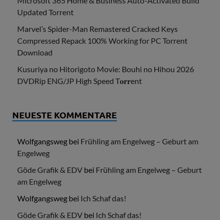
Microsoft 365 Home & Business Auto-Activated Build
Updated Torrent
Marvel’s Spider-Man Remastered Cracked Keys
Compressed Repack 100% Working for PC Torrent
Download
Kusuriya no Hitorigoto Movie: Bouhi no Hihou 2026
DVDRip ENG/JP High Speed T𝐨𝐫𝐫ent
NEUESTE KOMMENTARE
Wolfgangsweg
bei
Frühling am Engelweg – Geburt am
Engelweg
Göde Grafik & EDV
bei
Frühling am Engelweg – Geburt
am Engelweg
Wolfgangsweg
bei
Ich Schaf das!
Göde Grafik & EDV
bei
Ich Schaf das!