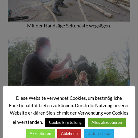
Mit der Handsäge Seitenäste wegsägen.
Diese Website verwendet Cookies, um bestmögliche
Funktionalität bieten zu können. Durch die Nutzung unserer
Website erklären Sie sich mit der Verwendung von Cookies
einverstanden.
Cookie Einstellung
Alles akzeptieren
Der Peterbauer kommt dazu: „Omei Dorothea, du stellst
Akzeptieren
Ablehnen
Datenschutz