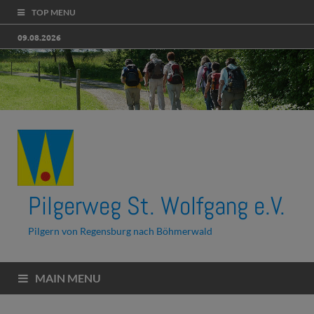
TOP MENU
09.08.2026
Pilgerweg St. Wolfgang e.V.
Pilgern von Regensburg nach Böhmerwald
MAIN MENU