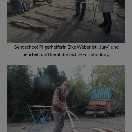
Geht schoo! Pilgerhelferin Elke Weber ist „Jury“ und
beurteilt und berät die rechte Formfindung.