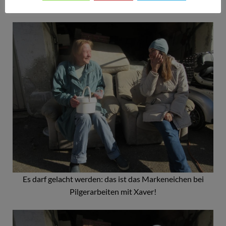
dich fei saudumm ooo! Sooo macht man das!“
Es darf gelacht werden: das ist das Markeneichen bei
Pilgerarbeiten mit Xaver!