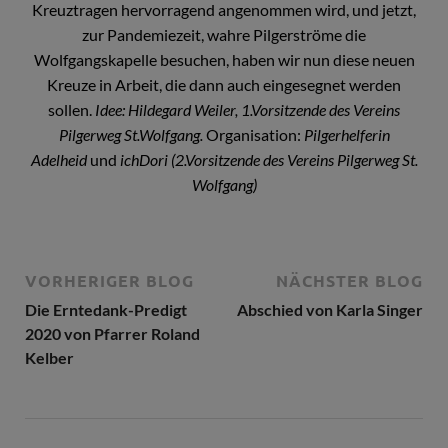
Kreuztragen hervorragend angenommen wird, und jetzt,
zur Pandemiezeit, wahre Pilgerströme die
Wolfgangskapelle besuchen, haben wir nun diese neuen
Kreuze in Arbeit, die dann auch eingesegnet werden
sollen.
Idee: Hildegard Weiler, 1.Vorsitzende des Vereins
Pilgerweg St.Wolfgang.
Organisation:
Pilgerhelferin
Adelheid
und
ichDori (2.Vorsitzende des Vereins Pilgerweg St.
Wolfgang)
VORHERIGER BLOG
NÄCHSTER BLOG
Die Erntedank-Predigt
Abschied von Karla Singer
2020 von Pfarrer Roland
Kelber