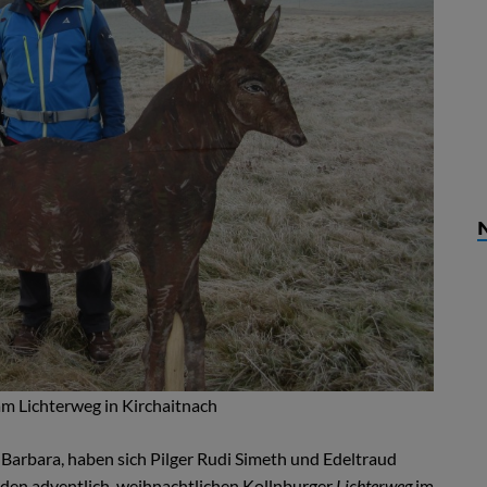
am Lichterweg in Kirchaitnach
n Barbara, haben sich Pilger Rudi Simeth und Edeltraud
den adventlich-weihnachtlichen Kollnburger
Lichterweg
im