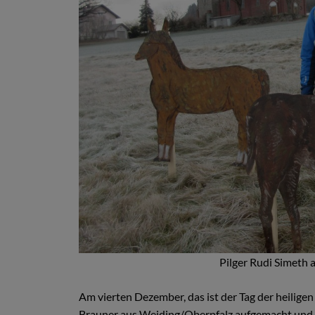
Pilger Rudi Simeth 
Am vierten Dezember, das ist der Tag der heilige
Brauner aus Weiding/Oberpfalz aufgemacht und 