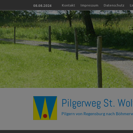
Kontakt
Impressum
Datenschutz
L
08.08.2026
Pilgerweg St. Wol
Pilgern von Regensburg nach Böhmer