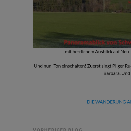
mit herrlichem Ausblick auf Neu-
Und nun: Ton einschalten! Zuerst singt Pilger Ru
Barbara. Und 
DIE WANDERUNG AM
VORHERIGER BLOG