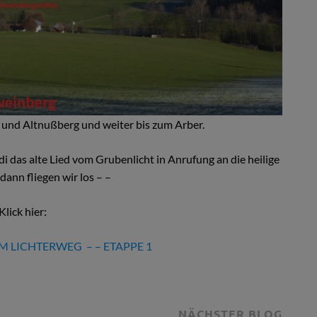
 und Altnußberg und weiter bis zum Arber.
di das alte Lied vom Grubenlicht in Anrufung an die heilige
dann fliegen wir los – –
Klick hier:
 LICHTERWEG – – ETAPPE 1
NÄCHSTER BLOG