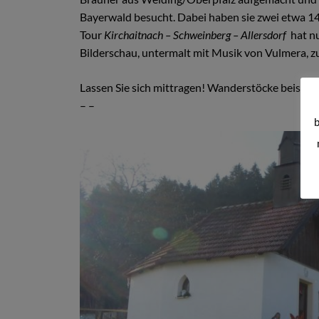
Bayerwald besucht. Dabei haben sie zwei etwa 14
Tour
Kirchaitnach – Schweinberg – Allersdorf
hat n
Bilderschau, untermalt mit Musik von Vulmera, 
Lassen Sie sich mittragen! Wanderstöcke beiseite 
– –
b