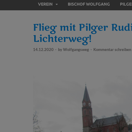
VEREIN
BISCHOF WOLFGANG
PILG
Flieg mit Pilger Ru
Lichterweg!
14.12.2020
-
by
Wolfgangsweg
-
Kommentar schreiben