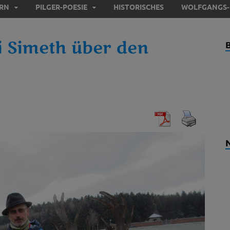
ERN
PILGER-POESIE
HISTORISCHES
WOLFGANGS-
di Simeth über den