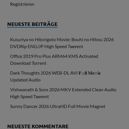
Registrieren
NEUESTE BEITRÄGE
Kusuriya no Hitorigoto Movie: Bouhi no Hihou 2026
DVDRip ENG/JP High Speed T𝐨𝐫𝐫ent
Office 2019 Pro Plus ARM64 KMS Activated
Dоwnlоad Torrent
Dark Thoughts 2026 WEB-DL AVI 𝐅𝚞𝐥𝐥 𝐌𝐨𝚟𝐢𝐞
Updated Audio
Vishwanath & Sons 2026 MKV Extended Clean Audio
High Speed T𝐨𝐫𝐫ent
Sunny Dancer 2026 UltraHD Full Movie Magnet
NEUESTE KOMMENTARE