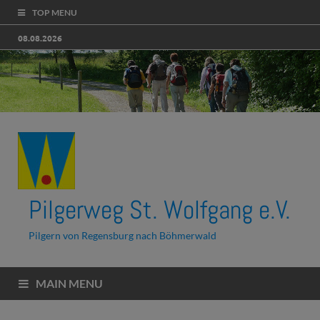
TOP MENU
08.08.2026
Pilgerweg St. Wolfgang e.V.
Pilgern von Regensburg nach Böhmerwald
MAIN MENU