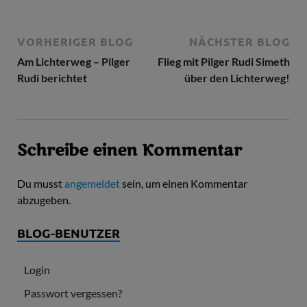
VORHERIGER BLOG
NÄCHSTER BLOG
Am Lichterweg – Pilger
Flieg mit Pilger Rudi Simeth
Rudi berichtet
über den Lichterweg!
Schreibe einen Kommentar
Du musst
angemeldet
sein, um einen Kommentar
abzugeben.
BLOG-BENUTZER
Login
Passwort vergessen?