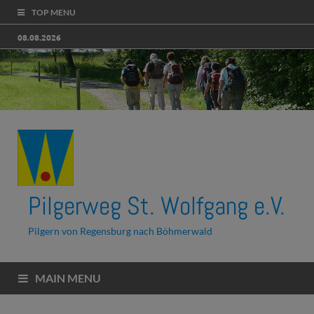
TOP MENU
08.08.2026
Pilgerweg St. Wolfgang e.V.
Pilgern von Regensburg nach Böhmerwald
MAIN MENU