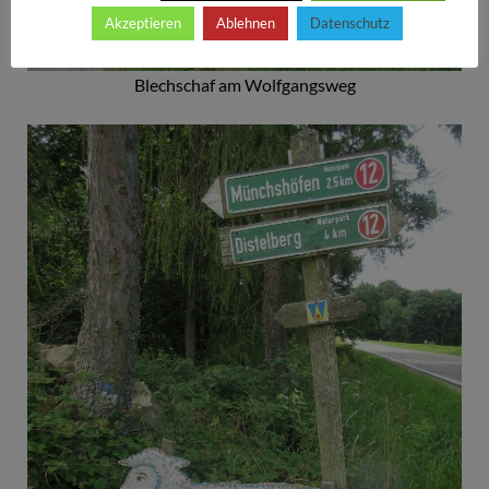
Akzeptieren
Ablehnen
Datenschutz
Blechschaf am Wolfgangsweg