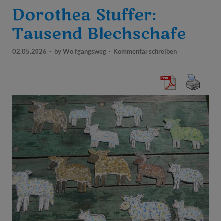
Dorothea Stuffer:
Tausend Blechschafe
02.05.2026
-
by
Wolfgangsweg
-
Kommentar schreiben