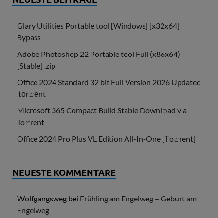
Glary Utilities Portable tool [Windows] [x32x64]
Bypass
Adobe Photoshop 22 Portable tool Full (x86x64)
[Stable] .zip
Office 2024 Standard 32 bit Full Version 2026 Updated
.tоr𝚛еnt
Microsoft 365 Compact Build Stable Downl𝚘ad via
To𝚛rent
Office 2024 Pro Plus VL Edition All-In-One [Тo𝚛rent]
NEUESTE KOMMENTARE
Wolfgangsweg
bei
Frühling am Engelweg – Geburt am
Engelweg