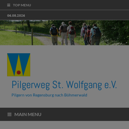
TOP MENU
06.08.2026
Pilgerweg St. Wolfgang e.V.
Pilgern von Regensburg nach Böhmerwald
MAIN MENU