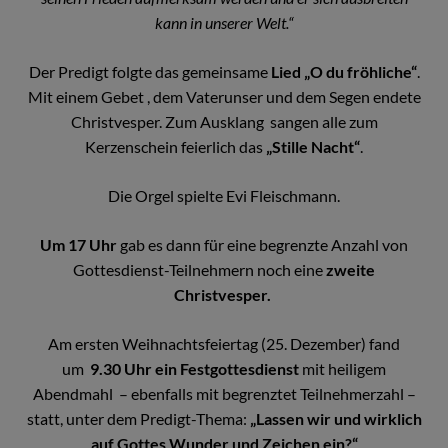
kann in unserer Welt.“
Der Predigt folgte das gemeinsame
Lied
„O du fröhliche“
.
Mit einem Gebet , dem Vaterunser und dem Segen endete
Christvesper. Zum Ausklang sangen alle zum
Kerzenschein feierlich das
„Stille Nacht“
.
Die Orgel spielte Evi Fleischmann.
Um 17 Uhr
gab es dann für eine begrenzte Anzahl von
Gottesdienst-Teilnehmern noch eine
zweite
Christvesper.
Am ersten Weihnachtsfeiertag (25. Dezember) fand
um
9.30 Uhr ein Festgottesdienst
mit heiligem
Abendmahl – ebenfalls mit begrenztet Teilnehmerzahl –
statt, unter dem Predigt-Thema:
„Lassen wir und wirklich
auf Gottes Wunder und Zeichen ein?“