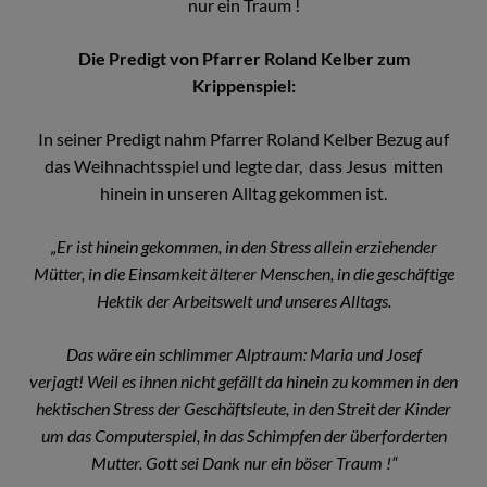
nur ein Traum !
Die Predigt von Pfarrer Roland Kelber zum
Krippenspiel:
In seiner Predigt nahm Pfarrer Roland Kelber Bezug auf
das Weihnachtsspiel und legte dar, dass Jesus mitten
hinein in unseren Alltag gekommen ist.
„Er ist hinein gekommen, in den Stress allein erziehender
Mütter, in die Einsamkeit älterer Menschen, in die geschäftige
Hektik der Arbeitswelt und unseres Alltags.
Das wäre ein schlimmer Alptraum: Maria und Josef
verjagt! Weil es ihnen nicht gefällt da hinein zu kommen in den
hektischen Stress der Geschäftsleute, in den Streit der Kinder
um das Computerspiel, in das Schimpfen der überforderten
Mutter. Gott sei Dank nur ein böser Traum !“