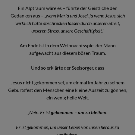
Ein Alptraum wäre es – führte der Geistliche den
Gedanken aus –
„
wenn Maria und Josef, ja wenn Jesus, sich
wirklich hätte abschrecken lassen durch unseren Streit,
unseren Stress, unsere Geschäftigkeit.“
Am Ende ist in dem Weihnachtsspiel der Mann
aufgewacht aus diesem bösen Traum.
Und so erklärte der Seelsorger, dass
Jesus nicht gekommen sei, um einmal im Jahr zu seinem
Geburtsfest den Menschen eine kleine Auszeit zu gönnen,
ein wenig heile Welt.
„Nein. Er ist
gekommen – um zu bleiben
.
Er ist gekommen, um unser Leben von innen heraus zu
verändern.