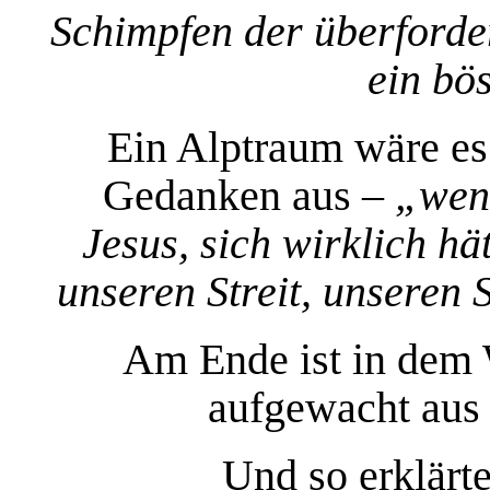
Schimpfen der überforde
ein bö
Ein Alptraum wäre es 
Gedanken aus –
„
wen
Jesus, sich wirklich h
unseren Streit, unseren 
Am Ende ist in dem 
aufgewacht aus
Und so erklärte