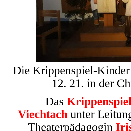
Die Krippenspiel-Kinder
12. 21. in der C
Das
Krippenspiel
Viechtach
unter Leitun
Theaterpädagogin
Ir