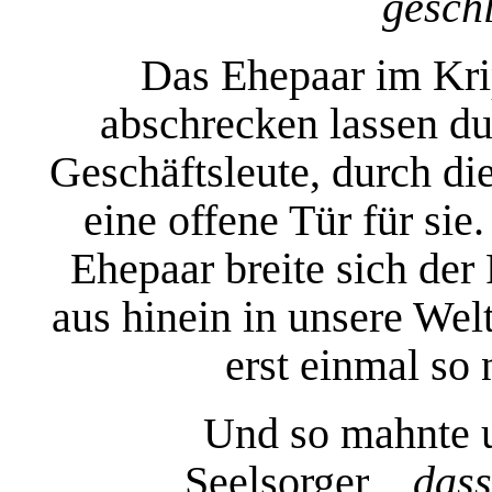
gesch
Das Ehepaar im Krip
abschrecken lassen du
Geschäftsleute, durch die
eine offene Tür für si
Ehepaar breite sich der
aus hinein in unsere We
erst einmal so
Und so mahnte u
Seelsorger,
„dass