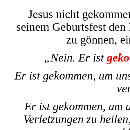
Jesus nicht gekommen
seinem Geburtsfest den 
zu gönnen, ei
„Nein. Er ist
geko
Er ist gekommen, um uns
ve
Er ist gekommen, um d
Verletzungen zu heile