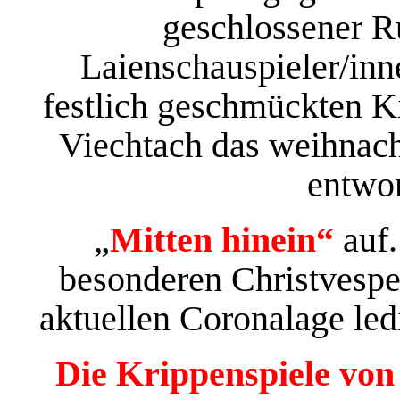
geschlossener R
Laienschauspieler/inn
festlich geschmückten K
Viechtach das weihnacht
entwor
„
Mitten hinein“
auf
besonderen Christvespe
aktuellen Coronalage led
Die Krippenspiele von 