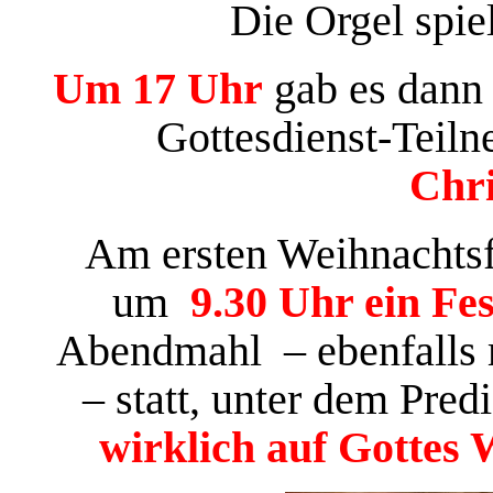
Die Orgel spie
Um 17 Uhr
gab es dann
Gottesdienst-Teil
Chri
Am ersten Weihnachtsf
um
9.30 Uhr ein Fes
Abendmahl – ebenfalls m
– statt, unter dem Pre
wirklich auf Gottes