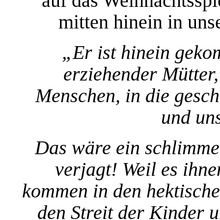
auf das Weihnachtsspi
mitten hinein in un
„Er ist hinein geko
erziehender Mütter,
Menschen, in die gesch
und uns
Das wäre ein schlimme
verjagt! Weil es ihne
kommen in den hektischen
den Streit der Kinder 