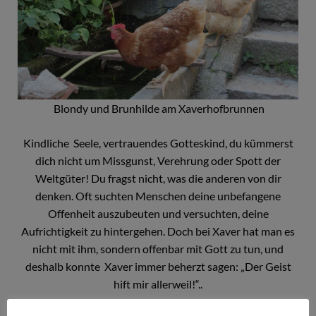
Blondy und Brunhilde am Xaverhofbrunnen
Kindliche Seele, vertrauendes Gotteskind, du kümmerst
dich nicht um Missgunst, Verehrung oder Spott der
Weltgüter! Du fragst nicht, was die anderen von dir
denken. Oft suchten Menschen deine unbefangene
Offenheit auszubeuten und versuchten, deine
Aufrichtigkeit zu hintergehen. Doch bei Xaver hat man es
nicht mit ihm, sondern offenbar mit Gott zu tun, und
deshalb konnte Xaver immer beherzt sagen: „Der Geist
hift mir allerweil!“..