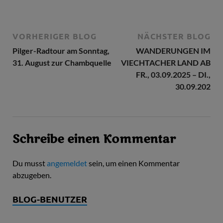
VORHERIGER BLOG
NÄCHSTER BLOG
Pilger-Radtour am Sonntag,
WANDERUNGEN IM
31. August zur Chambquelle
VIECHTACHER LAND AB
FR., 03.09.2025 – DI.,
30.09.202
Schreibe einen Kommentar
Du musst
angemeldet
sein, um einen Kommentar
abzugeben.
BLOG-BENUTZER