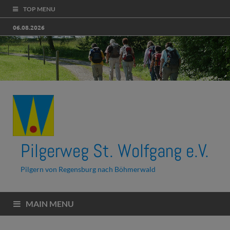
TOP MENU
06.08.2026
Pilgerweg St. Wolfgang e.V.
Pilgern von Regensburg nach Böhmerwald
MAIN MENU