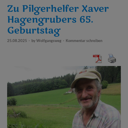
Zu Pilgerhelfer Xaver
Hagengrubers 65.
Geburtstag
25.08.2025
-
by
Wolfgangsweg
-
Kommentar schreiben