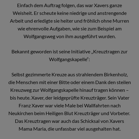
Einfach dem Auftrag folgen, das war Xavers ganze
Weisheit. Er scheute keine niedrige und anstrengende
Arbeit und erledigte sie heiter und fröhlich ohne Murren
wie ehrenvolle Aufgaben, wie sie zum Beispiel am
Wolfgangsweg von ihm ausgeführt wurden.
Bekannt geworden ist seine Initiative „Kreuztragen zur
Wolfgangskapelle“:
Selbst gezimmerte Kreuze aus strahlendem Birkenholz,
die Menschen mit einer Bitte oder einem Dank den steilen
Kreuzweg zur Wolfgangskapelle hinauf tragen können –
bis heute. Xaver, der leidgeprüfte Kreuzträger. Sein Vater
Franz Xaver war viele Male bei Wallfahrten nach
Neukirchen beim Heiligen Blut Kreuzträger und Vorbeter.
Das Kreuztragen war auch das Schicksal von Xavers
Mama Maria, die unfassbar viel ausgehalten hat.