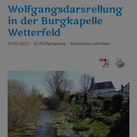
Wolfgangsdarsrellung
in der Burgkapelle
Wetterfeld
02.05.2021
-
by
Wolfgangsweg
-
Kommentar schreiben