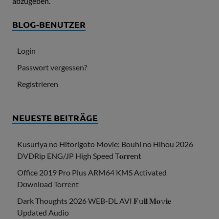
abzugeben.
BLOG-BENUTZER
Login
Passwort vergessen?
Registrieren
NEUESTE BEITRÄGE
Kusuriya no Hitorigoto Movie: Bouhi no Hihou 2026
DVDRip ENG/JP High Speed T𝐨𝐫𝐫ent
Office 2019 Pro Plus ARM64 KMS Activated
Dоwnlоad Torrent
Dark Thoughts 2026 WEB-DL AVI 𝐅𝚞𝐥𝐥 𝐌𝐨𝚟𝐢𝐞
Updated Audio