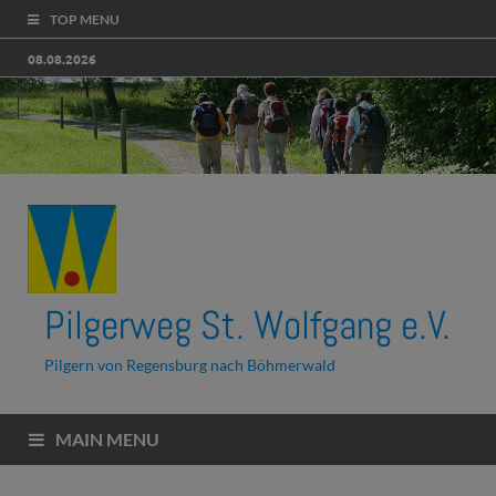
TOP MENU
08.08.2026
Pilgerweg St. Wolfgang e.V.
Pilgern von Regensburg nach Böhmerwald
MAIN MENU