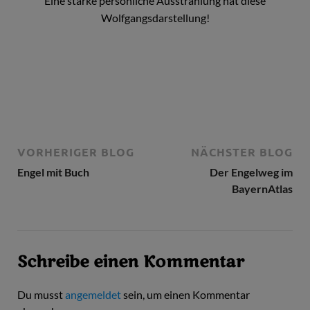
Eine starke persönliche Ausstrahlung hat diese
Wolfgangsdarstellung!
VORHERIGER BLOG
NÄCHSTER BLOG
Engel mit Buch
Der Engelweg im
BayernAtlas
Schreibe einen Kommentar
Du musst
angemeldet
sein, um einen Kommentar