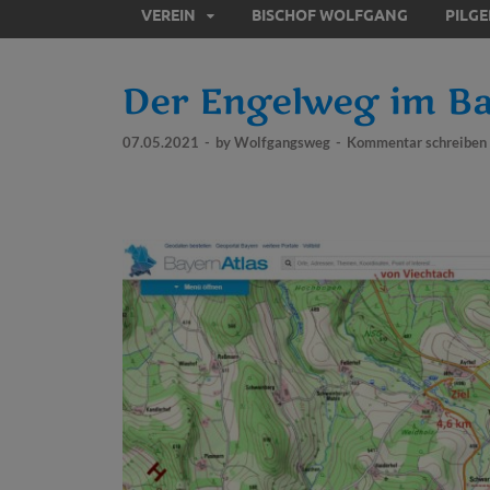
VEREIN
BISCHOF WOLFGANG
PILG
Der Engelweg im Ba
07.05.2021
-
by
Wolfgangsweg
-
Kommentar schreiben