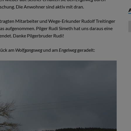
chung. Die Anwohner sind aktiv mit dran.
ragten Mitarbeiter und Wege-Erkunder Rudolf Treitinger
as aufgenommen. Pilger Rudi Simeth hat uns daraus eine
ndet. Danke Pilgerbruder Rudi!
Stück am
Wolfgangsweg
und am
Engelweg
geradelt: