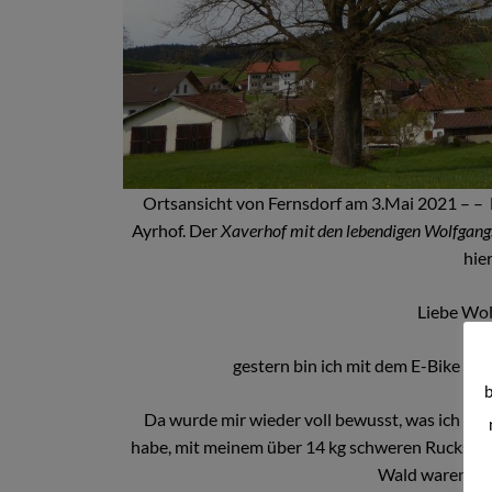
Ortsansicht von Fernsdorf am 3.Mai 2021 – – F
Ayrhof. Der
Xaverhof mit den lebendigen Wolfgan
hier
Liebe Wol
gestern bin ich mit dem E-Bike d
b
Da wurde mir wieder voll bewusst, was ich be
habe, mit meinem über 14 kg schweren Rucksack
Wald waren ja 