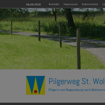
Kontakt
Impressum
Datenschutz
L
06.08.2026
Pilgerweg St. Wol
Pilgern von Regensburg nach Böhmer