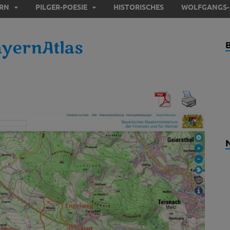
ERN
PILGER-POESIE
HISTORISCHES
WOLFGANGS-
yernAtlas