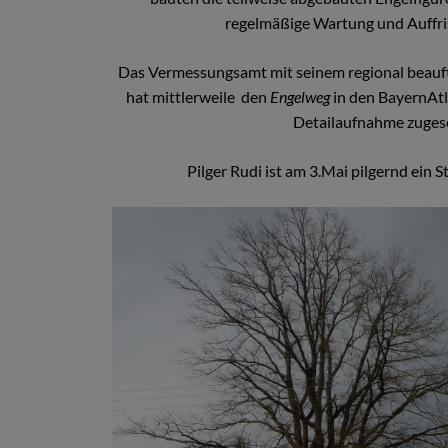
regelmäßige Wartung und Auffris
Das Vermessungsamt mit seinem regional beauft
hat mittlerweile den
Engelweg
in den BayernAtl
Detailaufnahme zugese
Pilger Rudi ist am 3.Mai pilgernd ein 