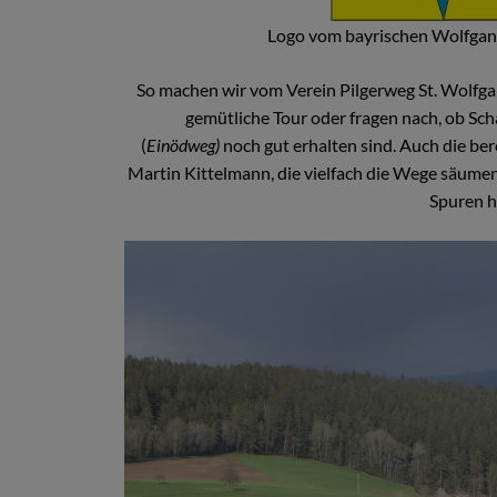
Logo vom bayrischen Wolfgan
So machen wir vom Verein Pilgerweg St. Wolfga
gemütliche Tour oder fragen nach, ob Scha
(
Einödweg)
noch gut erhalten sind. Auch die be
Martin Kittelmann, die vielfach die Wege säume
Spuren h