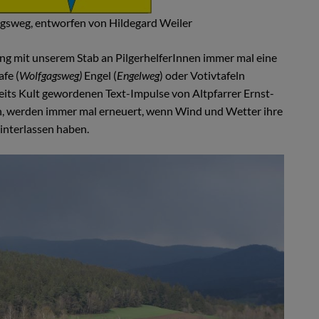
gsweg, entworfen von Hildegard Weiler
ng mit unserem Stab an PilgerhelferInnen immer mal eine
fe (
Wolfgagsweg)
Engel (
Engelweg
) oder Votivtafeln
reits Kult gewordenen Text-Impulse von Altpfarrer Ernst-
n, werden immer mal erneuert, wenn Wind und Wetter ihre
interlassen haben.