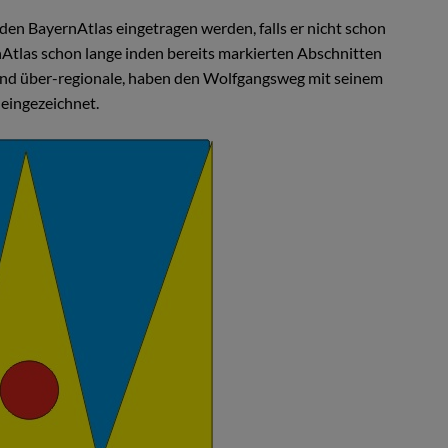
n den BayernAtlas eingetragen werden, falls er nicht schon
nAtlas schon lange inden bereits markierten Abschnitten
 und über-regionale, haben den Wolfgangsweg mit seinem
eingezeichnet.