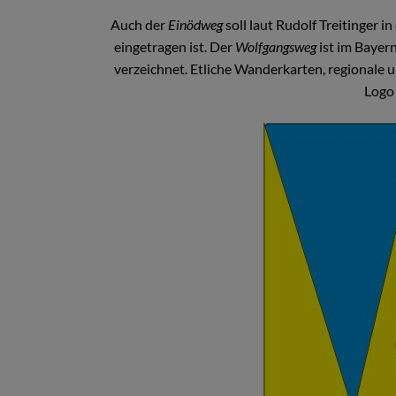
Auch der
Einödweg
soll laut Rudolf Treitinger i
eingetragen ist. Der
Wolfgangsweg
ist im Bayer
verzeichnet. Etliche Wanderkarten, regionale
Logo 