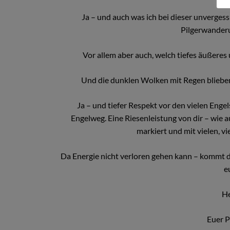
Ja – und auch was ich bei dieser unverges
Pilgerwanderu
Vor allem aber auch, welch tiefes äußeres 
Und die dunklen Wolken mit Regen bliebe
Ja – und tiefer Respekt vor den vielen Eng
Engelweg. Eine Riesenleistung von dir – wie
markiert und mit vielen, v
Da Energie nicht verloren gehen kann – kommt di
e
He
Euer P