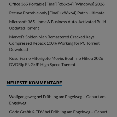
Office 365 Portable [Final] [x86x64] [Windows] 2026
Recuva Portable only [Final] (x86x64) Patch Ultimate
Microsoft 365 Home & Business Auto-Activated Build
Updated Torrent
Marvel’s Spider-Man Remastered Cracked Keys
Compressed Repack 100% Working for PC Torrent
Download
Kusuriya no Hitorigoto Movie: Bouhi no Hihou 2026
DVDRip ENG/JP High Speed T𝐨𝐫𝐫ent
NEUESTE KOMMENTARE
Wolfgangsweg
bei
Frühling am Engelweg – Geburt am
Engelweg
Göde Grafik & EDV
bei
Frühling am Engelweg – Geburt