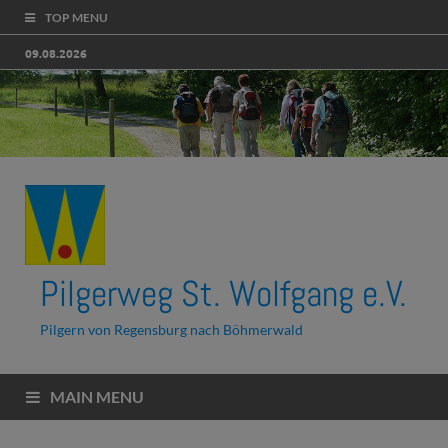
TOP MENU
09.08.2026
Pilgerweg St. Wolfgang e.V.
Pilgern von Regensburg nach Böhmerwald
MAIN MENU