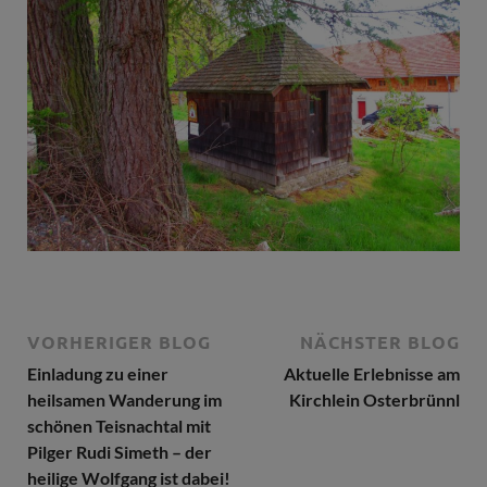
VORHERIGER BLOG
NÄCHSTER BLOG
Einladung zu einer
Aktuelle Erlebnisse am
heilsamen Wanderung im
Kirchlein Osterbrünnl
schönen Teisnachtal mit
Pilger Rudi Simeth – der
heilige Wolfgang ist dabei!