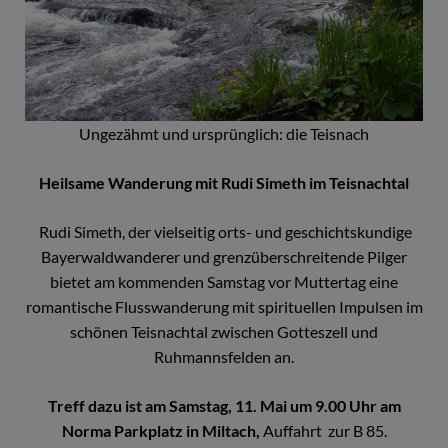
Ungezähmt und ursprünglich: die Teisnach
Heilsame Wanderung mit Rudi Simeth im Teisnachtal
Rudi Simeth, der vielseitig orts- und geschichtskundige
Bayerwaldwanderer und grenzüberschreitende Pilger
bietet am kommenden Samstag vor Muttertag eine
romantische Flusswanderung mit spirituellen Impulsen im
schönen Teisnachtal zwischen Gotteszell und
Ruhmannsfelden an.
Treff dazu ist am Samstag, 11. Mai um 9.00 Uhr am
Norma Parkplatz in Miltach,
Auffahrt zur B 85.