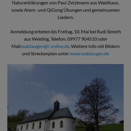
Naturerklärungen von Paul Zetzlmann aus Waidhaus,
sowie Atem- und QiGong Übungen und gemeinsamen
Liedern.
Anmeldung erbeten bis Freitag, 10. Mai bei Rudi Simeth
aus Weiding, Telefon: 09977 904510 oder
Mail:
waldaugen@t-online.de
. Weitere Info mit Bildern
und Streckenplan unter
www.waldaugen.de