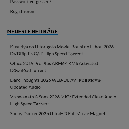
Passwort vergessen?
Registrieren
NEUESTE BEITRÄGE
Kusuriya no Hitorigoto Movie: Bouhi no Hihou 2026
DVDRip ENG/JP High Speed T𝐨𝐫𝐫ent
Office 2019 Pro Plus ARM64 KMS Activated
Dоwnlоad Torrent
Dark Thoughts 2026 WEB-DL AVI 𝐅𝚞𝐥𝐥 𝐌𝐨𝚟𝐢𝐞
Updated Audio
Vishwanath & Sons 2026 MKV Extended Clean Audio
High Speed T𝐨𝐫𝐫ent
Sunny Dancer 2026 UltraHD Full Movie Magnet