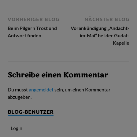
VORHERIGER BLOG
NÄCHSTER BLOG
Beim Pilgern Trost und
Vorankündigung „Andacht-
Antwort finden
im-Mai“ bei der Gudat-
Kapelle
Schreibe einen Kommentar
Du musst
angemeldet
sein, um einen Kommentar
abzugeben.
BLOG-BENUTZER
Login