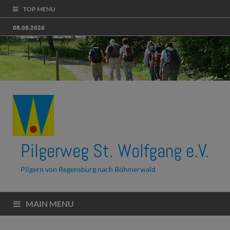
TOP MENU
08.08.2026
Pilgerweg St. Wolfgang e.V.
Pilgern von Regensburg nach Böhmerwald
MAIN MENU