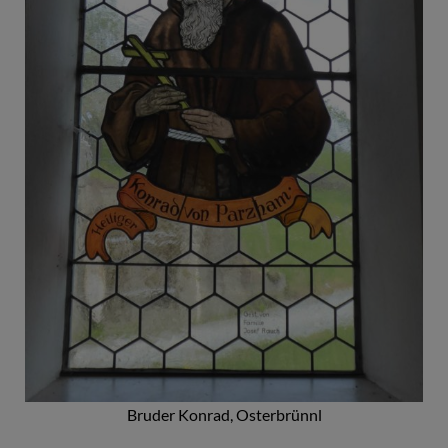
Bruder Konrad, Osterbrünnl