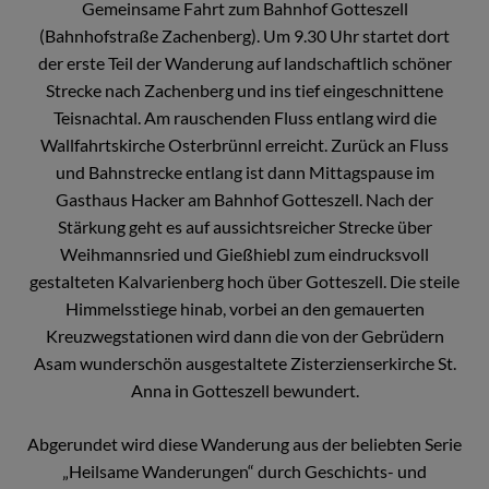
Gemeinsame Fahrt zum Bahnhof Gotteszell
(Bahnhofstraße Zachenberg). Um 9.30 Uhr startet dort
der erste Teil der Wanderung auf landschaftlich schöner
Strecke nach Zachenberg und ins tief eingeschnittene
Teisnachtal. Am rauschenden Fluss entlang wird die
Wallfahrtskirche Osterbrünnl erreicht. Zurück an Fluss
und Bahnstrecke entlang ist dann Mittagspause im
Gasthaus Hacker am Bahnhof Gotteszell. Nach der
Stärkung geht es auf aussichtsreicher Strecke über
Weihmannsried und Gießhiebl zum eindrucksvoll
gestalteten Kalvarienberg hoch über Gotteszell. Die steile
Himmelsstiege hinab, vorbei an den gemauerten
Kreuzwegstationen wird dann die von der Gebrüdern
Asam wunderschön ausgestaltete Zisterzienserkirche St.
Anna in Gotteszell bewundert.
Abgerundet wird diese Wanderung aus der beliebten Serie
„Heilsame Wanderungen“ durch Geschichts- und