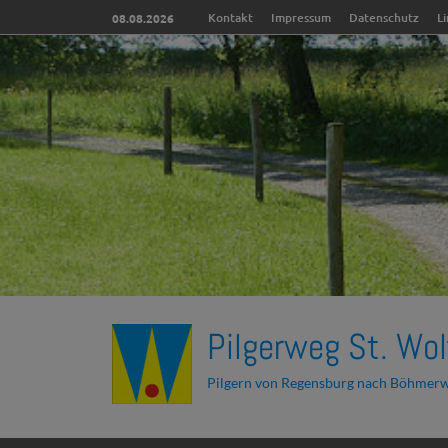
Kontakt
Impressum
Datenschutz
L
08.08.2026
Pilgerweg St. Wol
Pilgern von Regensburg nach Böhmer