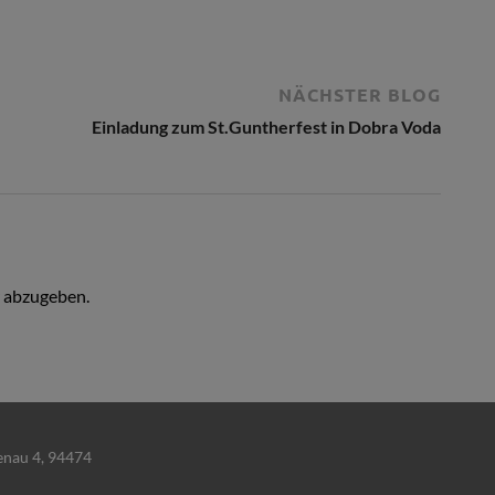
NÄCHSTER BLOG
Einladung zum St.Guntherfest in Dobra Voda
 abzugeben.
Lenau 4, 94474