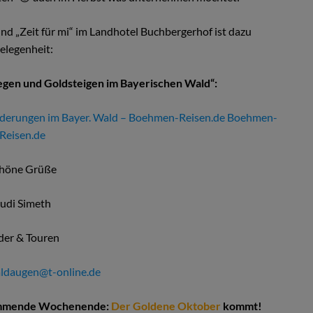
d „Zeit für mi“ im Landhotel Buchbergerhof ist dazu
elegenheit:
egen und Goldsteigen im Bayerischen Wald“:
nderungen im Bayer. Wald – Boehmen-Reisen.de Boehmen-
Reisen.de
höne Grüße
udi Simeth
der & Touren
ldaugen@t-online.de
Kommende Wochenende:
Der Goldene Oktober
kommt!