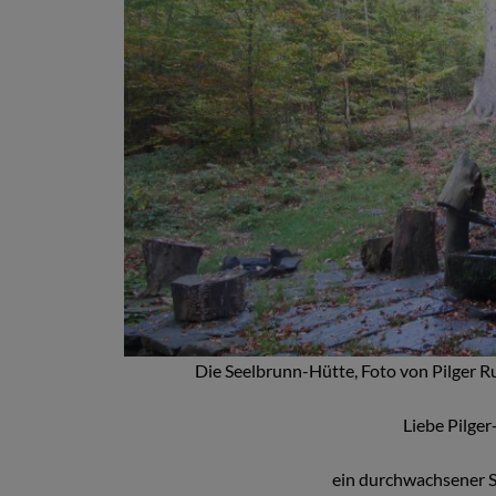
Die Seelbrunn-Hütte, Foto von Pilger Ru
Liebe Pilge
ein durchwachsener S