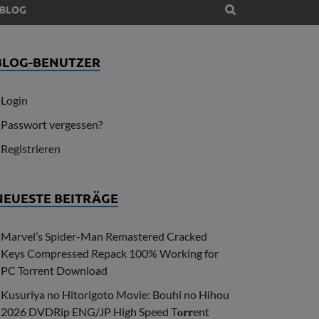
BLOG
BLOG-BENUTZER
Login
Passwort vergessen?
Registrieren
NEUESTE BEITRÄGE
Marvel’s Spider-Man Remastered Cracked
Keys Compressed Repack 100% Working for
PC Torrent Download
Kusuriya no Hitorigoto Movie: Bouhi no Hihou
2026 DVDRip ENG/JP High Speed T𝐨𝐫𝐫ent