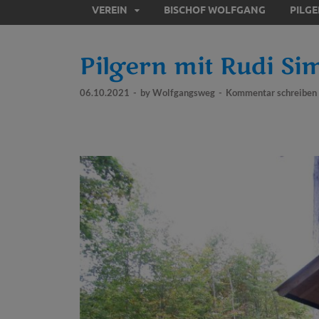
VEREIN
BISCHOF WOLFGANG
PILG
Pilgern mit Rudi Sim
06.10.2021
-
by
Wolfgangsweg
-
Kommentar schreiben