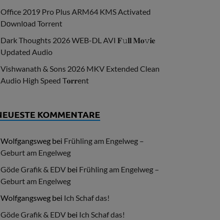
Office 2019 Pro Plus ARM64 KMS Activated
Dоwnlоad Torrent
Dark Thoughts 2026 WEB-DL AVI 𝐅𝚞𝐥𝐥 𝐌𝐨𝚟𝐢𝐞
Updated Audio
Vishwanath & Sons 2026 MKV Extended Clean
Audio High Speed T𝐨𝐫𝐫ent
NEUESTE KOMMENTARE
Wolfgangsweg
bei
Frühling am Engelweg –
Geburt am Engelweg
Göde Grafik & EDV
bei
Frühling am Engelweg –
Geburt am Engelweg
Wolfgangsweg
bei
Ich Schaf das!
Göde Grafik & EDV
bei
Ich Schaf das!