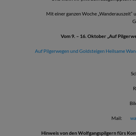
Mit einer ganzen Woche „Wanderauszeit“ un
G
Vom 9. – 16. Oktober „Auf Pilgerw
Auf Pilgerwegen und Goldsteigen Heilsame Wa
Sc
R
Bil
Mail:
wa
Hinweis von den Wolfgangspilgern fürs 