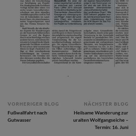
.
VORHERIGER BLOG
NÄCHSTER BLOG
Fußwallfahrt nach
Heilsame Wanderung zur
Gutwasser
uralten Wolfgangseiche –
Termin: 16. Juni