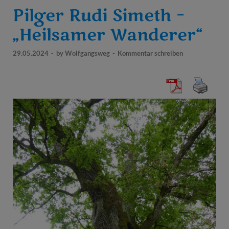
Pilger Rudi Simeth –
„Heilsamer Wanderer“
29.05.2024
-
by
Wolfgangsweg
-
Kommentar schreiben