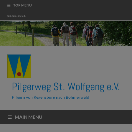
TOP MENU
06.08.2026
Pilgerweg St. Wolfgang e.V.
Pilgern von Regensburg nach Böhmerwald
MAIN MENU