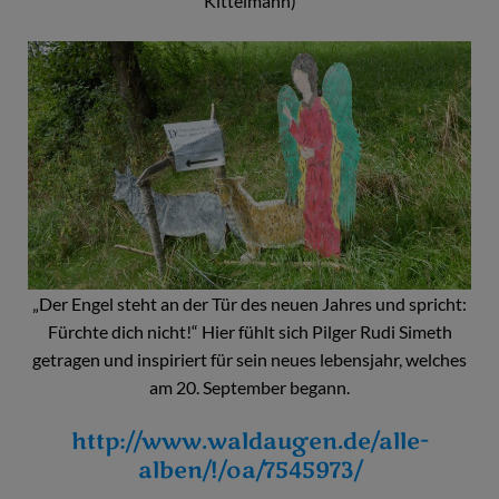
Kittelmann)
„Der Engel steht an der Tür des neuen Jahres und spricht:
Fürchte dich nicht!“ Hier fühlt sich Pilger Rudi Simeth
getragen und inspiriert für sein neues lebensjahr, welches
am 20. September begann.
http://www.waldaugen.de/alle-
alben/!/oa/7545973/