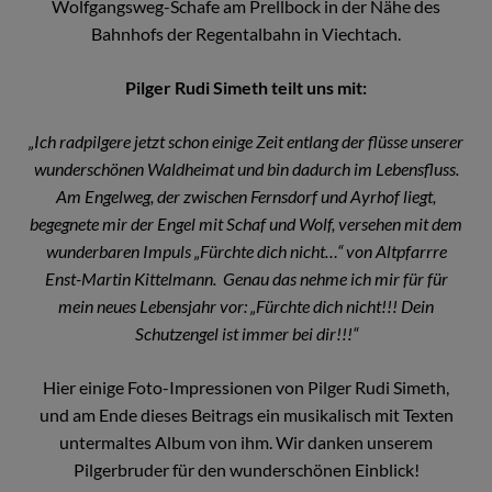
Wolfgangsweg-Schafe am Prellbock in der Nähe des
Bahnhofs der Regentalbahn in Viechtach.
Pilger Rudi Simeth teilt uns mit:
„Ich radpilgere jetzt schon einige Zeit entlang der flüsse unserer
wunderschönen Waldheimat und bin dadurch im Lebensfluss.
Am Engelweg, der zwischen Fernsdorf und Ayrhof liegt,
begegnete mir der Engel mit Schaf und Wolf, versehen mit dem
wunderbaren Impuls „Fürchte dich nicht…“ von Altpfarrre
Enst-Martin Kittelmann. Genau das nehme ich mir für für
mein neues Lebensjahr vor: „Fürchte dich nicht!!! Dein
Schutzengel ist immer bei dir!!!“
Hier einige Foto-Impressionen von Pilger Rudi Simeth,
und am Ende dieses Beitrags ein musikalisch mit Texten
untermaltes Album von ihm. Wir danken unserem
Pilgerbruder für den wunderschönen Einblick!