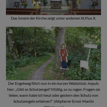
Das Innere der Kirche zeigt unter anderem St.Pius X.
Der Engelweg führt nun in ein kurzes Waldstück. Impuls
hier: „Gibt es Schutzengel? Müßig, so zu ragen. Fragen sie
lieber, wann habe ich heut oder gestern den Schutz von
Schutzengeln erfahren?“ (Altpfarrer Ernst-Martin