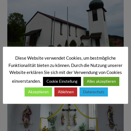
Diese Website verwendet Cookies, um bestmögliche
Funktionalität bieten zu können. Durch die Nutzung unserer
Vom Xaverhof geht es zur
Filialkirche in Fernsdorf.
Website erklären Sie sich mit der Verwendung von Cookies
Architekt: Eberhard Ritz
einverstanden.
Cookie Einstellung
Alles akzeptieren
Akzeptieren
Ablehnen
Datenschutz