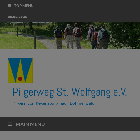
TOP MENU
08.08.2026
Pilgerweg St. Wolfgang e.V.
Pilgern von Regensburg nach Böhmerwald
MAIN MENU