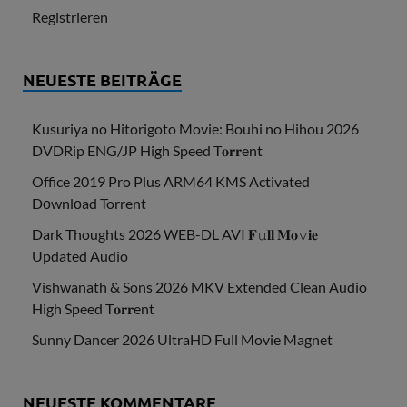
Registrieren
NEUESTE BEITRÄGE
Kusuriya no Hitorigoto Movie: Bouhi no Hihou 2026
DVDRip ENG/JP High Speed T𝐨𝐫𝐫ent
Office 2019 Pro Plus ARM64 KMS Activated
Dоwnlоad Torrent
Dark Thoughts 2026 WEB-DL AVI 𝐅𝚞𝐥𝐥 𝐌𝐨𝚟𝐢𝐞
Updated Audio
Vishwanath & Sons 2026 MKV Extended Clean Audio
High Speed T𝐨𝐫𝐫ent
Sunny Dancer 2026 UltraHD Full Movie Magnet
NEUESTE KOMMENTARE