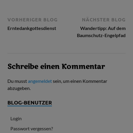
VORHERIGER BLOG
NÄCHSTER BLOG
Erntedankgottesdienst
Wandertipp: Auf dem
Baumschutz-Engelpfad
Schreibe einen Kommentar
Du musst
angemeldet
sein, um einen Kommentar
abzugeben.
BLOG-BENUTZER
Login
Passwort vergessen?