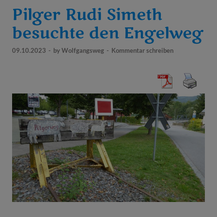
Pilger Rudi Simeth
besuchte den Engelweg
09.10.2023
-
by
Wolfgangsweg
-
Kommentar schreiben