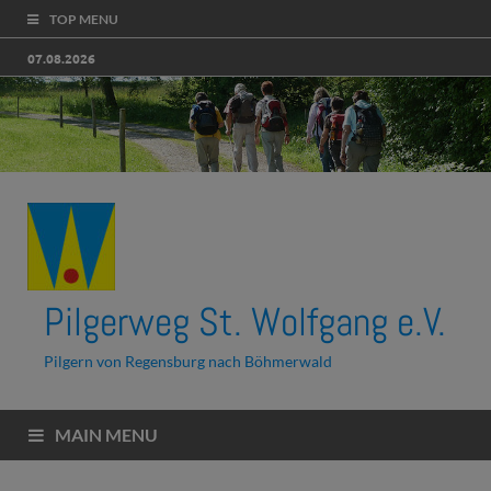
TOP MENU
07.08.2026
Pilgerweg St. Wolfgang e.V.
Pilgern von Regensburg nach Böhmerwald
MAIN MENU