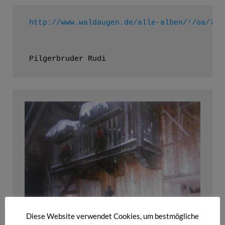
http://www.waldaugen.de/alle-alben/!/oa/746
 Pilgerbruder Rudi
Diese Website verwendet Cookies, um bestmögliche