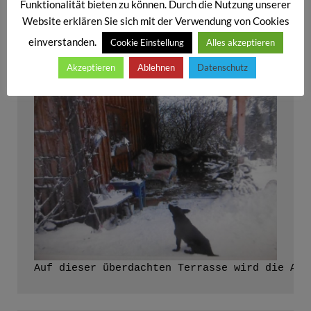
Funktionalität bieten zu können. Durch die Nutzung unserer
Die Hausfront aktuell vom Wastlhof, bewohnt 
Website erklären Sie sich mit der Verwendung von Cookies
einverstanden.
Cookie Einstellung
Alles akzeptieren
Akzeptieren
Ablehnen
Datenschutz
Auf dieser überdachten Terrasse wird die And