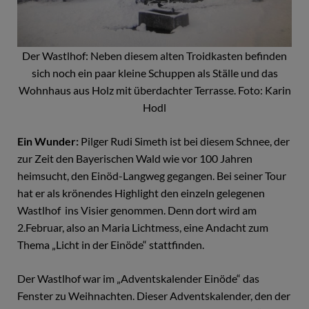
Der Wastlhof: Neben diesem alten Troidkasten befinden
sich noch ein paar kleine Schuppen als Ställe und das
Wohnhaus aus Holz mit überdachter Terrasse. Foto: Karin
Hodl
Ein Wunder:
Pilger Rudi Simeth ist bei diesem Schnee, der
zur Zeit den Bayerischen Wald wie vor 100 Jahren
heimsucht, den Einöd-Langweg gegangen. Bei seiner Tour
hat er als krönendes Highlight den einzeln gelegenen
Wastlhof ins Visier genommen. Denn dort wird am
2.Februar, also an Maria Lichtmess, eine Andacht zum
Thema „Licht in der Einöde“ stattfinden.
Der Wastlhof war im „Adventskalender Einöde“ das
Fenster zu Weihnachten. Dieser Adventskalender, den der