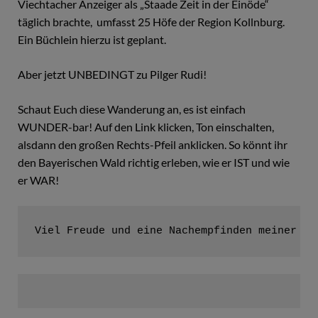
Viechtacher Anzeiger als „Staade Zeit in der Einöde“
täglich brachte, umfasst 25 Höfe der Region Kollnburg.
Ein Büchlein hierzu ist geplant.
Aber jetzt UNBEDINGT zu Pilger Rudi!
Schaut Euch diese Wanderung an, es ist einfach
WUNDER-bar! Auf den Link klicken, Ton einschalten,
alsdann den großen Rechts-Pfeil anklicken. So könnt ihr
den Bayerischen Wald richtig erleben, wie er IST und wie
er WAR!
Viel Freude und eine Nachempfinden meiner de