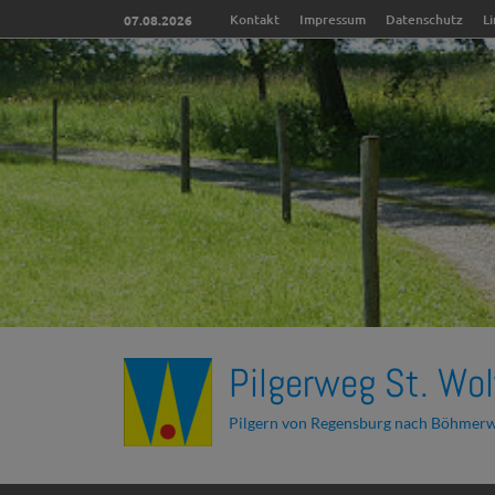
Kontakt
Impressum
Datenschutz
L
07.08.2026
Pilgerweg St. Wol
Pilgern von Regensburg nach Böhmer