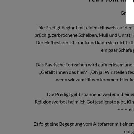
Gnade
Die Predigt beginnt mit einem Hinweis auf den X
brüchig, zerbrochene Scheiben, Müll und Unrat l
Der Hofbesitzer ist krank und kann sich nicht kü
ein paar Schafe 
Das Bayrische Fernsehen wird aufmerksam und m
„Gefällt Ihnen das hier?“ „Oh ja! Wir stellen f
wenn wir zum Filmen kommen. Hier komm
Die Predigt geht spannend weiter mit eine
Religionsverbot heimlich Gottesdienste gibt, Ki
– – – ei
Es folgt eine Begegnung vom Altpfarrer mit einem 
ein g