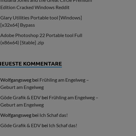
Edition Cracked Windows Reddit
Glary Utilities Portable tool [Windows]
[x32x64] Bypass
Adobe Photoshop 22 Portable tool Full
(x86x64) [Stable] .zip
NEUESTE KOMMENTARE
Wolfgangsweg
bei
Frühling am Engelweg –
Geburt am Engelweg
Göde Grafik & EDV
bei
Frühling am Engelweg –
Geburt am Engelweg
Wolfgangsweg
bei
Ich Schaf das!
Göde Grafik & EDV
bei
Ich Schaf das!