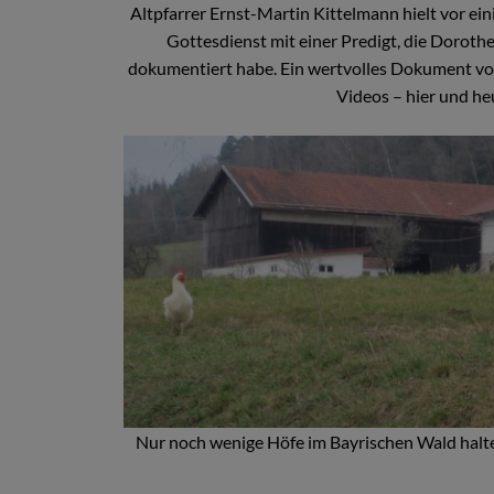
Altpfarrer Ernst-Martin Kittelmann hielt vor ei
Gottesdienst mit einer Predigt, die Doroth
dokumentiert habe. Ein wertvolles Dokument voll
Videos – hier und he
Nur noch wenige Höfe im Bayrischen Wald halt