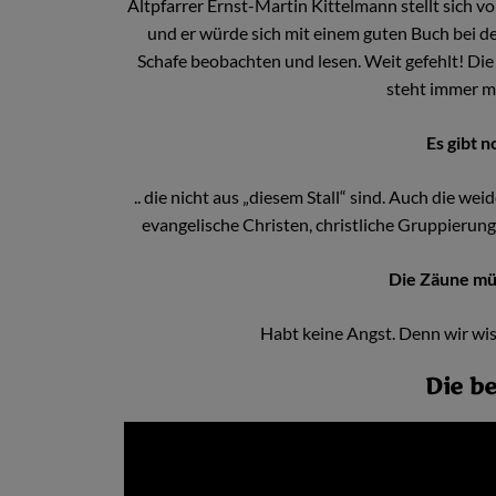
Altpfarrer Ernst-Martin Kittelmann stellt sich vo
und er würde sich mit einem guten Buch bei d
Schafe beobachten und lesen. Weit gefehlt! Die
steht immer mi
Es gibt 
.. die nicht aus „diesem Stall“ sind. Auch die we
evangelische Christen, christliche Gruppierung
Die Zäune mü
Habt keine Angst. Denn wir wis
Die be