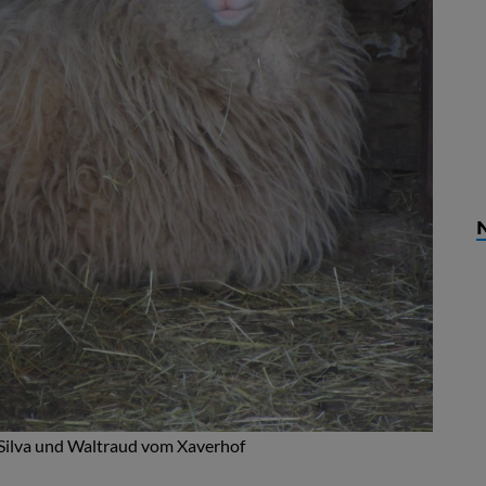
Silva und Waltraud vom Xaverhof