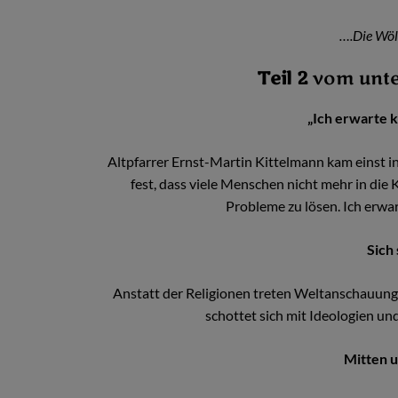
….Die Wö
Teil 2
vom unte
„Ich erwarte 
Altpfarrer Ernst-Martin Kittelmann kam einst in
fest, dass viele Menschen nicht mehr in die
Probleme zu lösen. Ich erwa
Sich
Anstatt der Religionen treten Weltanschauung
schottet sich mit Ideologien un
Mitten 