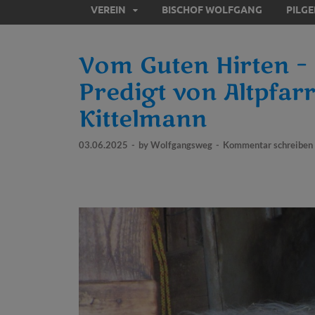
VEREIN
BISCHOF WOLFGANG
PILG
Vom Guten Hirten –
Predigt von Altpfar
Kittelmann
03.06.2025
-
by
Wolfgangsweg
-
Kommentar schreiben