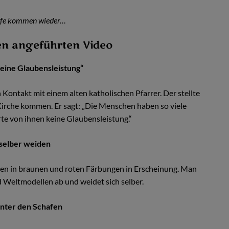
lfe kommen wieder…
n angeführten Video
keine Glaubensleistung“
 Kontakt mit einem alten katholischen Pfarrer. Der stellte
 Kirche kommen. Er sagt: „Die Menschen haben so viele
rte von ihnen keine Glaubensleistung.“
 selber weiden
en in braunen und roten Färbungen in Erscheinung. Man
d Weltmodellen ab und weidet sich selber.
unter den Schafen