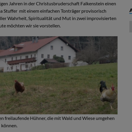
nigen Jahren in der Christusbruderschaft Falkenstein einen
ea Stuffer mit einem einfachen Tonträger provisorisch
er Wahrheit, Spiritualität und Mut in zwei improvisierten
ute möchten wir sie vorstellen.
en freilaufende Hühner, die mit Wald und Wiese umgehen
können.