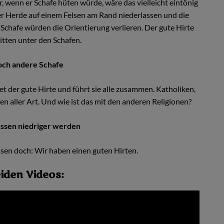
r, wenn er Schafe hüten würde, wäre das vielleicht eintönig
er Herde auf einem Felsen am Rand niederlassen und die
 Schafe würden die Orientierung verlieren. Der gute Hirte
tten unter den Schafen.
noch andere Schafe
idet der gute Hirte und führt sie alle zusammen. Katholiken,
en aller Art. Und wie ist das mit den anderen Religionen?
ssen niedriger werden
sen doch: Wir haben einen guten Hirten.
iden Videos: