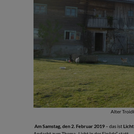
Alter Troi
Am Samstag, den 2. Februar 2019
– das ist
Lich
Andacht zum Thema „Licht in der Einöde“ statt.