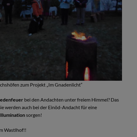
hshöfen zum Projekt „Im Gnadenlicht“
edenfeuer
bei den Andachten unter freiem Himmel? Das
Sie werden auch bei der Einöd-Andacht für eine
Illumination
sorgen!
am Wastlhof!!