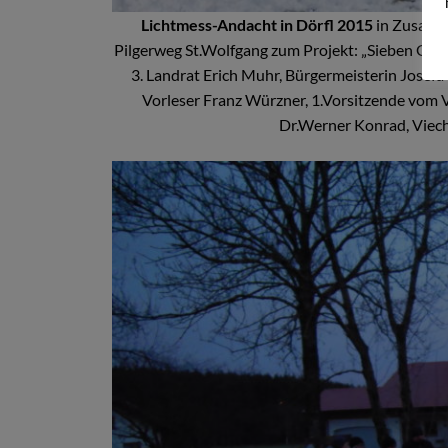
Lichtmess-Andacht in Dörfl 2015
in Zusamm
Pilgerweg St.Wolfgang zum Projekt: „Sieben Gesch
3. Landrat Erich Muhr, Bürgermeisterin Josefa
Vorleser Franz Würzner, 1.Vorsitzende vom V
Dr.Werner Konrad, Viech