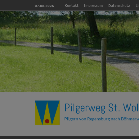
Kontakt
Impressum
Datenschutz
L
07.08.2026
Pilgerweg St. Wol
Pilgern von Regensburg nach Böhmer