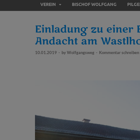
VEREIN
BISCHOF WOLFGANG
PILG
Einladung zu einer 
Andacht am Wastlh
10.01.2019
-
by
Wolfgangsweg
-
Kommentar schreiben