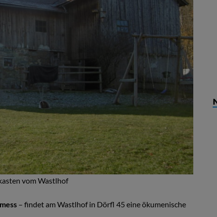
dkasten vom Wastlhof
tmess
– findet am Wastlhof in Dörfl 45 eine ökumenische