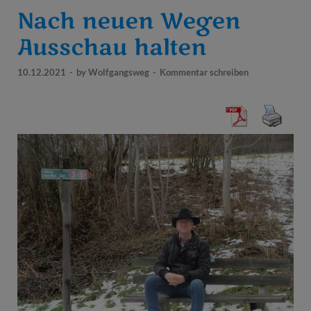
Nach neuen Wegen
Ausschau halten
10.12.2021
-
by
Wolfgangsweg
-
Kommentar schreiben