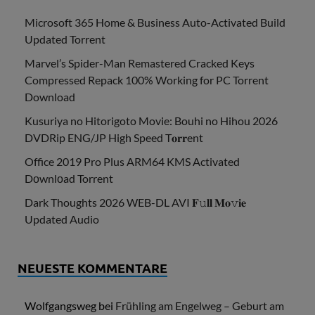
Microsoft 365 Home & Business Auto-Activated Build
Updated Torrent
Marvel’s Spider-Man Remastered Cracked Keys
Compressed Repack 100% Working for PC Torrent
Download
Kusuriya no Hitorigoto Movie: Bouhi no Hihou 2026
DVDRip ENG/JP High Speed T𝐨𝐫𝐫ent
Office 2019 Pro Plus ARM64 KMS Activated
Dоwnlоad Torrent
Dark Thoughts 2026 WEB-DL AVI 𝐅𝚞𝐥𝐥 𝐌𝐨𝚟𝐢𝐞
Updated Audio
NEUESTE KOMMENTARE
Wolfgangsweg
bei
Frühling am Engelweg – Geburt am