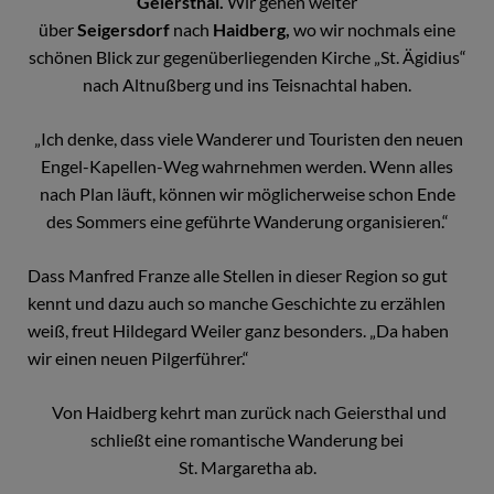
Geiersthal.
Wir gehen weiter
über
Seigersdorf
nach
Haidberg,
wo wir nochmals eine
schönen Blick zur gegenüberliegenden Kirche „St. Ägidius“
nach Altnußberg und ins Teisnachtal haben.
„Ich denke, dass viele Wanderer und Touristen den neuen
Engel-Kapellen-Weg wahrnehmen werden. Wenn alles
nach Plan läuft, können wir möglicherweise schon Ende
des Sommers eine geführte Wanderung organisieren.“
Dass Manfred Franze alle Stellen in dieser Region so gut
kennt und dazu auch so manche Geschichte zu erzählen
weiß, freut Hildegard Weiler ganz besonders. „Da haben
wir einen neuen Pilgerführer.“
Von Haidberg kehrt man zurück nach Geiersthal und
schließt eine romantische Wanderung bei
St. Margaretha ab.