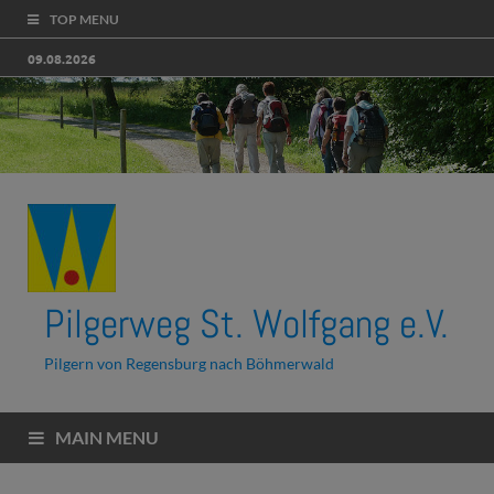
TOP MENU
09.08.2026
Pilgerweg St. Wolfgang e.V.
Pilgern von Regensburg nach Böhmerwald
MAIN MENU