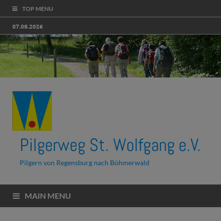
TOP MENU
07.08.2026
Pilgerweg St. Wolfgang e.V.
Pilgern von Regensburg nach Böhmerwald
MAIN MENU