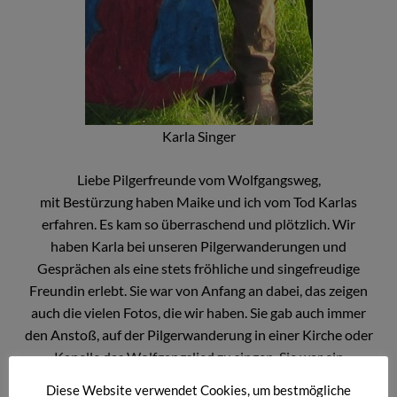
Karla Singer
Liebe Pilgerfreunde vom Wolfgangsweg,
mit Bestürzung haben Maike und ich vom Tod Karlas
erfahren. Es kam so überraschend und plötzlich. Wir
haben Karla bei unseren Pilgerwanderungen und
Gesprächen als eine stets fröhliche und singefreudige
Freundin erlebt. Sie war von Anfang an dabei, das zeigen
auch die vielen Fotos, die wir haben. Sie gab auch immer
den Anstoß, auf der Pilgerwanderung in einer Kirche oder
Kapelle das Wolfgangslied zu singen. Sie war ein
aufmerksame Zuhörerin und überraschte uns bei jeder
Diese Website verwendet Cookies, um bestmögliche