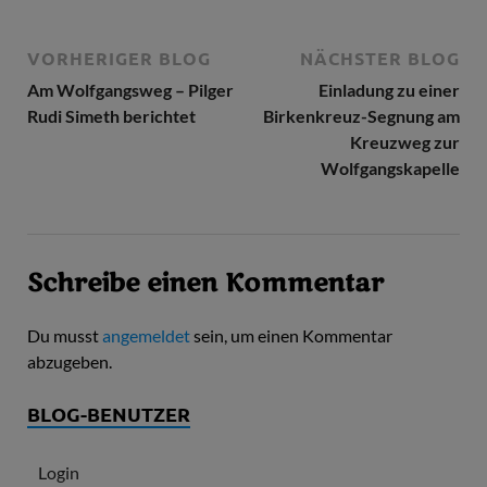
VORHERIGER BLOG
NÄCHSTER BLOG
Am Wolfgangsweg – Pilger
Einladung zu einer
Rudi Simeth berichtet
Birkenkreuz-Segnung am
Kreuzweg zur
Wolfgangskapelle
Schreibe einen Kommentar
Du musst
angemeldet
sein, um einen Kommentar
abzugeben.
BLOG-BENUTZER
Login