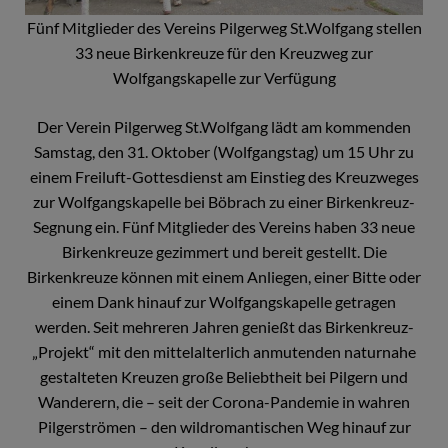
Fünf Mitglieder des Vereins Pilgerweg St.Wolfgang stellen
33 neue Birkenkreuze für den Kreuzweg zur
Wolfgangskapelle zur Verfügung
Der Verein Pilgerweg St.Wolfgang lädt am kommenden
Samstag, den 31. Oktober (Wolfgangstag) um 15 Uhr zu
einem Freiluft-Gottesdienst am Einstieg des Kreuzweges
zur Wolfgangskapelle bei Böbrach zu einer Birkenkreuz-
Segnung ein. Fünf Mitglieder des Vereins haben 33 neue
Birkenkreuze gezimmert und bereit gestellt. Die
Birkenkreuze können mit einem Anliegen, einer Bitte oder
einem Dank hinauf zur Wolfgangskapelle getragen
werden. Seit mehreren Jahren genießt das Birkenkreuz-
„Projekt“ mit den mittelalterlich anmutenden naturnahe
gestalteten Kreuzen große Beliebtheit bei Pilgern und
Wanderern, die – seit der Corona-Pandemie in wahren
Pilgerströmen – den wildromantischen Weg hinauf zur