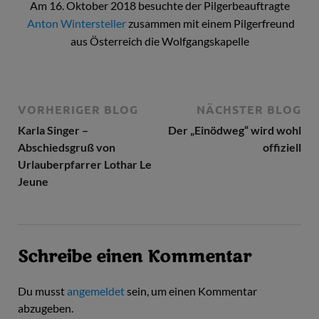
Am 16. Oktober 2018 besuchte der Pilgerbeauftragte
Anton Wintersteller
zusammen mit einem Pilgerfreund
aus Österreich die Wolfgangskapelle
VORHERIGER BLOG
NÄCHSTER BLOG
Karla Singer –
Der „Einödweg“ wird wohl
Abschiedsgruß von
offiziell
Urlauberpfarrer Lothar Le
Jeune
Schreibe einen Kommentar
Du musst
angemeldet
sein, um einen Kommentar
abzugeben.