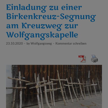
Einladung zu einer
Birkenkreuz-Segnung
am Kreuzweg zur
Wolfgangskapelle
23.10.2020
-
by
Wolfgangsweg
-
Kommentar schreiben