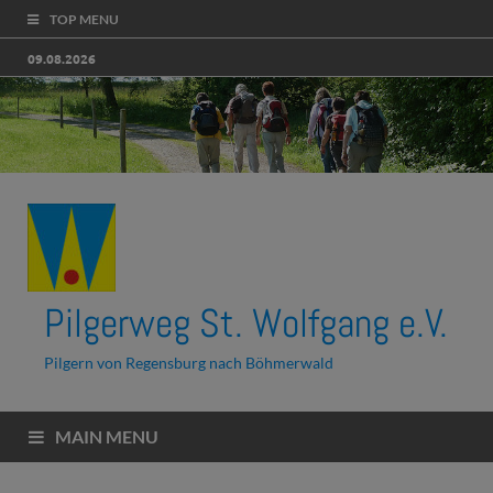
TOP MENU
09.08.2026
Pilgerweg St. Wolfgang e.V.
Pilgern von Regensburg nach Böhmerwald
MAIN MENU