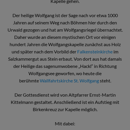
Kapelle gehen.
Der heilige Wolfgang ist der Sage nach vor etwa 1000
Jahren auf seinem Weg nach Böhmen hier durch den
Urwald gezogen und hat am Wolfgangsriegel übernachtet.
Daher wurde an diesem mystischen Ort vor einigen
hundert Jahren die Wolfgangskapelle zunächst aus Holz
und später nach dem Vorbild der
Falkensteinkirche
im
Salzkammergut aus Stein erbaut. Von dort aus hat damals
der Heilige das sagenumwobene „Hackl“ in Richtung
Wolfgangsee geworfen, wo heute die
berühmte
Wallfahrtskirche St. Wolfgang
steht.
Der Gottesdienst wird von Altpfarrer Ernst-Martin
Kittelmann gestaltet. Anschließend ist ein Aufstieg mit
Birkenkreuz zur Kapelle möglich.
Mit dabei: