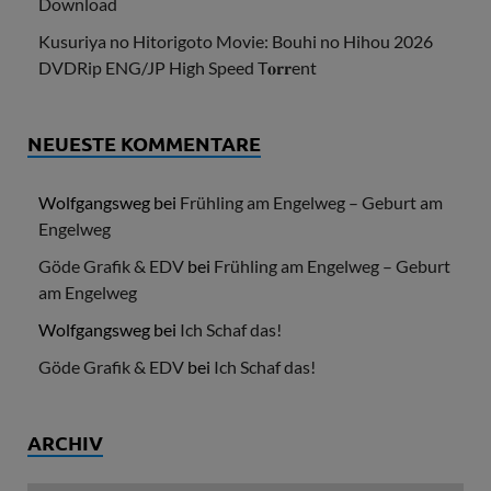
Download
Kusuriya no Hitorigoto Movie: Bouhi no Hihou 2026
DVDRip ENG/JP High Speed T𝐨𝐫𝐫ent
NEUESTE KOMMENTARE
Wolfgangsweg
bei
Frühling am Engelweg – Geburt am
Engelweg
Göde Grafik & EDV
bei
Frühling am Engelweg – Geburt
am Engelweg
Wolfgangsweg
bei
Ich Schaf das!
Göde Grafik & EDV
bei
Ich Schaf das!
ARCHIV