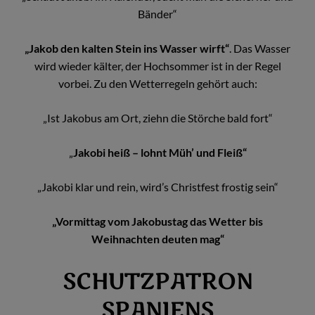
Bänder“
„Jakob den kalten Stein ins Wasser wirft“
. Das Wasser
wird wieder kälter, der Hochsommer ist in der Regel
vorbei. Zu den Wetterregeln gehört auch:
„Ist Jakobus am Ort, ziehn die Störche bald fort“
„
Jakobi heiß – lohnt Müh’ und Fleiß“
„Jakobi klar und rein, wird’s Christfest frostig sein“
„Vormittag vom Jakobustag das Wetter bis
Weihnachten deuten mag“
SCHUTZPATRON
SPANIENS