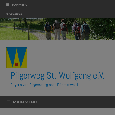
TOP MENU
07.08.2026
Pilgerweg St. Wolfgang e.V.
Pilgern von Regensburg nach Böhmerwald
MAIN MENU