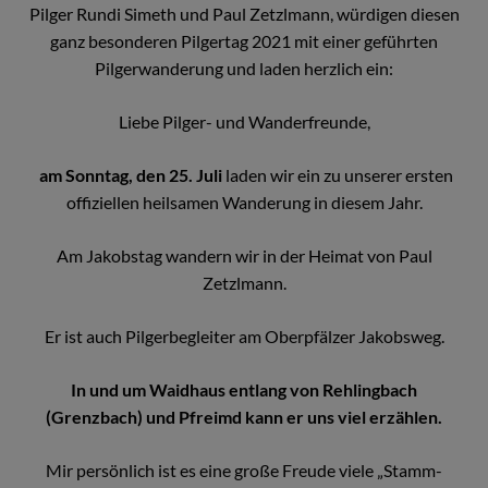
Pilger Rundi Simeth und Paul Zetzlmann, würdigen diesen
ganz besonderen Pilgertag 2021 mit einer geführten
Pilgerwanderung und laden herzlich ein:
Liebe Pilger- und Wanderfreunde,
am Sonntag, den 25. Juli
laden wir ein zu unserer ersten
offiziellen heilsamen Wanderung in diesem Jahr.
Am Jakobstag wandern wir in der Heimat von Paul
Zetzlmann.
Er ist auch Pilgerbegleiter am Oberpfälzer Jakobsweg.
In und um Waidhaus entlang von Rehlingbach
(Grenzbach) und Pfreimd kann er uns viel erzählen.
Mir persönlich ist es eine große Freude viele „Stamm-