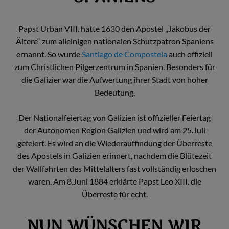
Papst Urban VIII. hatte 1630 den Apostel „Jakobus der
Ältere“ zum alleinigen nationalen Schutzpatron Spaniens
ernannt. So wurde
Santiago de Compostela
auch offiziell
zum Christlichen Pilgerzentrum in Spanien. Besonders für
die Galizier war die Aufwertung ihrer Stadt von hoher
Bedeutung.
Der Nationalfeiertag von Galizien ist offizieller Feiertag
der Autonomen Region Galizien und wird am 25.Juli
gefeiert. Es wird an die Wiederauffindung der Überreste
des Apostels in Galizien erinnert, nachdem die Blütezeit
der Wallfahrten des Mittelalters fast vollständig erloschen
waren. Am 8.Juni 1884 erklärte Papst Leo XIII. die
Überreste für echt.
NUN WÜNSCHEN WIR