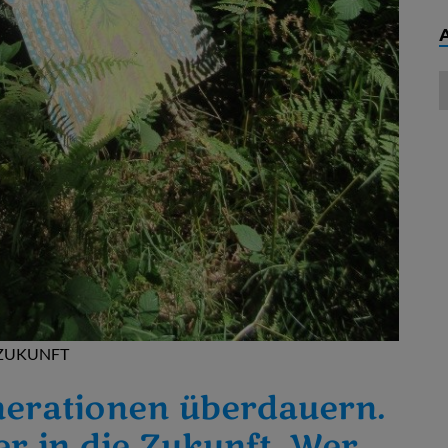
ZUKUNFT
erationen überdauern.
r in die Zukunft. Wer