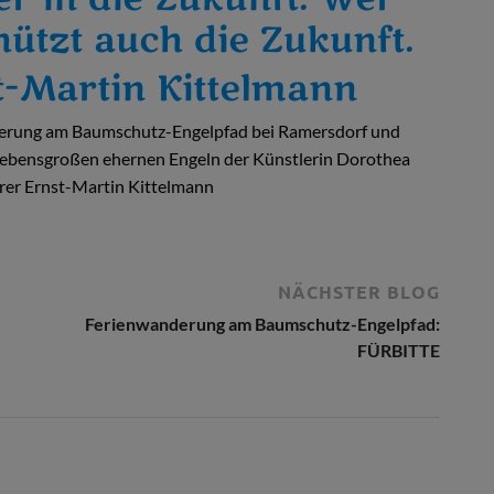
ützt auch die Zukunft.
t-Martin Kittelmann
nderung am Baumschutz-Engelpfad bei Ramersdorf und
 lebensgroßen ehernen Engeln der Künstlerin Dorothea
rrer Ernst-Martin Kittelmann
NÄCHSTER BLOG
Ferienwanderung am Baumschutz-Engelpfad:
FÜRBITTE