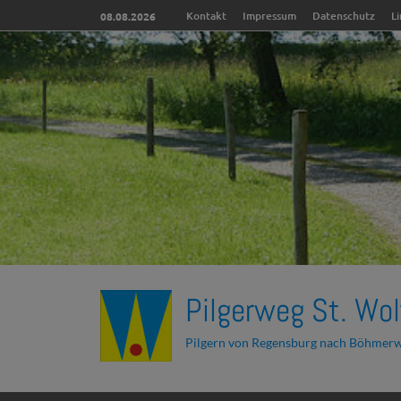
Kontakt
Impressum
Datenschutz
L
08.08.2026
Pilgerweg St. Wol
Pilgern von Regensburg nach Böhmer