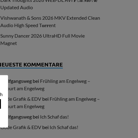
Updated Audio
Vishwanath & Sons 2026 MKV Extended Clean
Audio High Speed T𝐨𝐫𝐫ent
Sunny Dancer 2026 UltraHD Full Movie
Magnet
NEUESTE KOMMENTARE
Wolfgangsweg
bei
Frühling am Engelweg –
Geburt am Engelweg
ch
Göde Grafik & EDV
bei
Frühling am Engelweg –
Geburt am Engelweg
Wolfgangsweg
bei
Ich Schaf das!
Göde Grafik & EDV
bei
Ich Schaf das!