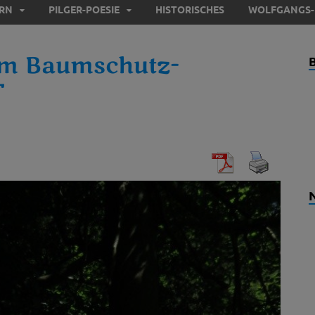
ERN
PILGER-POESIE
HISTORISCHES
WOLFGANGS-
m Baumschutz-
T