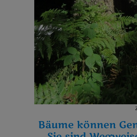
Bäume können Gen
Sie sind Wegweise