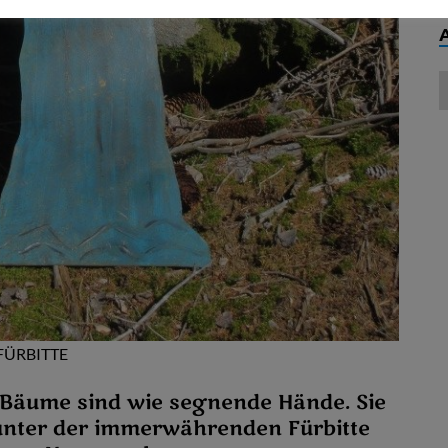
FÜRBITTE
 Bäume sind wie segnende Hände. Sie
r unter der immerwährenden Fürbitte