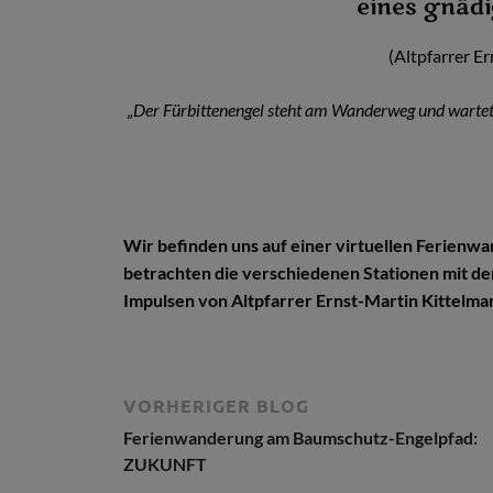
eines gnädi
(Altpfarrer E
„Der Fürbittenengel steht am Wanderweg und wartet
Wir befinden uns auf einer virtuellen Ferien
betrachten die verschiedenen Stationen mit de
Impulsen von Altpfarrer Ernst-Martin Kittelm
VORHERIGER BLOG
Ferienwanderung am Baumschutz-Engelpfad:
ZUKUNFT