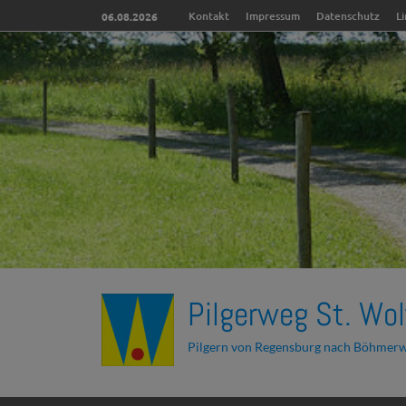
Kontakt
Impressum
Datenschutz
L
06.08.2026
Pilgerweg St. Wol
Pilgern von Regensburg nach Böhmer