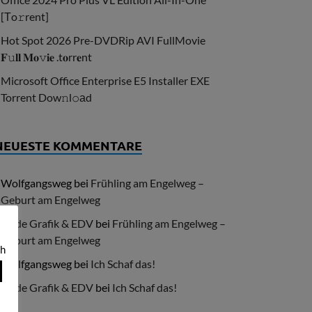
[Тo𝚛rent]
Hot Spot 2026 Pre-DVDRip AVI FullMovie
𝐅𝚞𝐥𝐥 𝐌𝐨𝚟𝐢𝐞 .t𝐨rr𝐞nt
Microsoft Office Enterprise E5 Installer EXE
Torrent Dow𝚗l𝚘аd
NEUESTE KOMMENTARE
Wolfgangsweg
bei
Frühling am Engelweg –
Geburt am Engelweg
Göde Grafik & EDV
bei
Frühling am Engelweg –
Geburt am Engelweg
ch
Wolfgangsweg
bei
Ich Schaf das!
Göde Grafik & EDV
bei
Ich Schaf das!