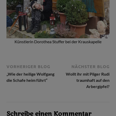
Künstlerin Dorothea Stuffer bei der Krauskapelle
VORHERIGER BLOG
NÄCHSTER BLOG
„Wie der heilige Wolfgang
Wollt ihr mit Pilger Rudi
die Schafe heim führt“
traumhaft auf den
Arbergipfel?
Schreibe einen Kommentar