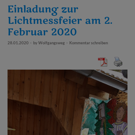
Einladung zur
Lichtmessfeier am 2.
Februar 2020
28.01.2020
-
by
Wolfgangsweg
-
Kommentar schreiben