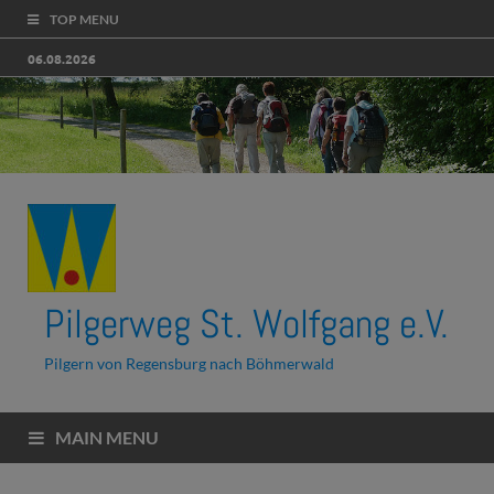
TOP MENU
06.08.2026
Pilgerweg St. Wolfgang e.V.
Pilgern von Regensburg nach Böhmerwald
MAIN MENU