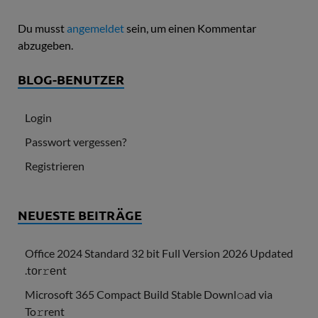
Du musst
angemeldet
sein, um einen Kommentar
abzugeben.
BLOG-BENUTZER
Login
Passwort vergessen?
Registrieren
NEUESTE BEITRÄGE
Office 2024 Standard 32 bit Full Version 2026 Updated
.tоr𝚛еnt
Microsoft 365 Compact Build Stable Downl𝚘ad via
To𝚛rent