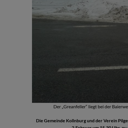
Der „Greanfeller“ liegt bei der Baier
Die Gemeinde Kollnburg und der Verein Pil
2.Februar um 15.30 Uhr, zu