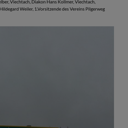
lber, Viechtach, Diakon Hans Kollmer, Viechtach,
Hildegard Weiler, 1.Vorsitzende des Vereins Pilgerweg