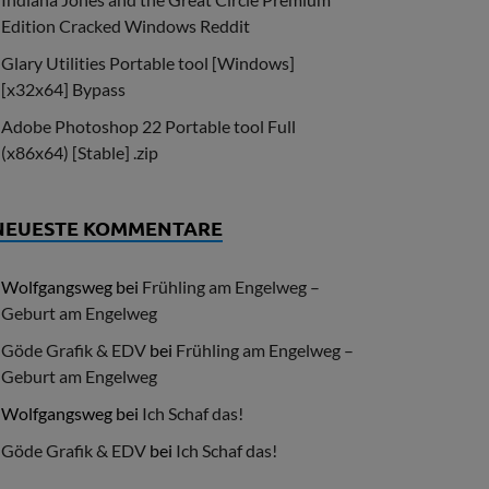
Edition Cracked Windows Reddit
Glary Utilities Portable tool [Windows]
[x32x64] Bypass
Adobe Photoshop 22 Portable tool Full
(x86x64) [Stable] .zip
NEUESTE KOMMENTARE
Wolfgangsweg
bei
Frühling am Engelweg –
Geburt am Engelweg
Göde Grafik & EDV
bei
Frühling am Engelweg –
Geburt am Engelweg
Wolfgangsweg
bei
Ich Schaf das!
Göde Grafik & EDV
bei
Ich Schaf das!