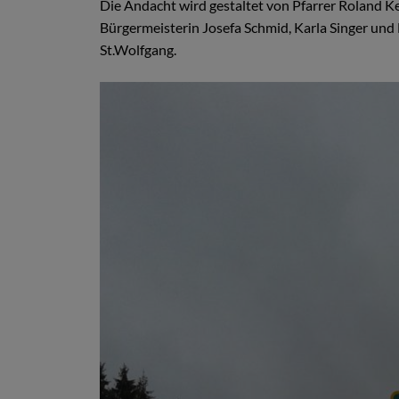
Die Andacht wird gestaltet von Pfarrer Roland Ke
Bürgermeisterin Josefa Schmid, Karla Singer und 
St.Wolfgang.