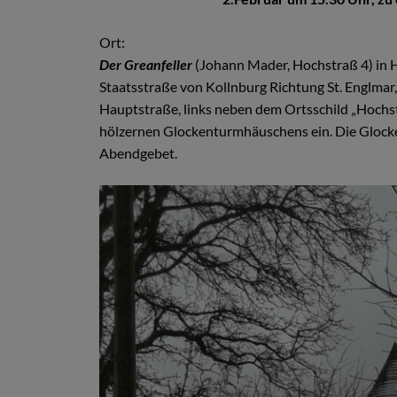
Ort:
Der Greanfeller
(Johann Mader, Hochstraß 4) in H
Staatsstraße von Kollnburg Richtung St. Englmar
Hauptstraße, links neben dem Ortsschild „Hochstr
hölzernen Glockenturmhäuschens ein. Die Glocke
Abendgebet.