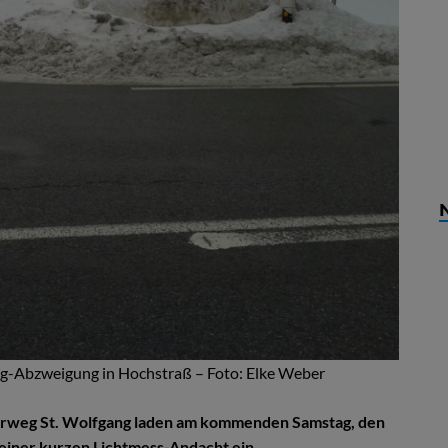
weg-Abzweigung in Hochstraß – Foto: Elke Weber
gerweg St. Wolfgang laden am kommenden Samstag, den
 einer kurzen Lichtmess-Andacht ein.