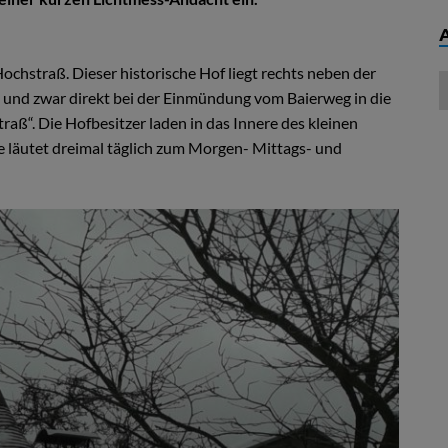
ochstraß. Dieser historische Hof liegt rechts neben der
, und zwar direkt bei der Einmündung vom Baierweg in die
aß“. Die Hofbesitzer laden in das Innere des kleinen
 läutet dreimal täglich zum Morgen- Mittags- und