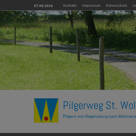
Kontakt
Impressum
Datenschutz
L
07.08.2026
Pilgerweg St. Wol
Pilgern von Regensburg nach Böhmer