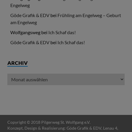
Engelweg
Göde Grafik & EDV
bei
Frühling am Engelweg – Geburt
am Engelweg
Wolfgangsweg
bei
Ich Schaf das!
Göde Grafik & EDV
bei
Ich Schaf das!
ARCHIV
Copyright © 2018 Pilgerweg St. Wolfgang e.V.
Konzept, Design & Realisierung:
Göde Grafik & EDV
, Lenau 4,