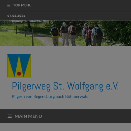
TOP MENU
07.08.2026
Pilgerweg St. Wolfgang e.V.
Pilgern von Regensburg nach Böhmerwald
MAIN MENU