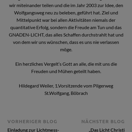
wir miteinander teilen und die im Jahr 2003 zur Idee, den
Wolfgangsweg neu zu beleben, geführt hat. Ziel und
Mittelpunkt war bei allen Aktivitäten niemals der
quantitative Erfolg, sondern die Freude am Tun und das
GNADEN-LICHT, das alles Schaffen durchstrahlt hat und
von dem wir uns wünschen, dass es uns nie verlassen
möge.
Ein herzliches Vergelt‘s Gott an alle, die mit uns die
Freuden und Mühen geteilt haben.
Hildegard Weiler, 1.Vorsitzende vom Pilgerweg
St.Wolfgang, Böbrach
VORHERIGER BLOG
NÄCHSTER BLOG
Einladung zur Lichtmess-
„Das Licht Christi