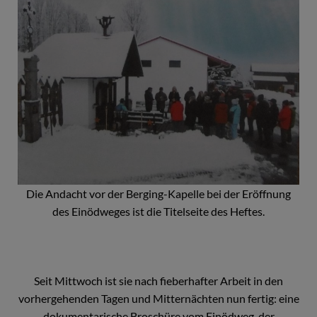
Die Andacht vor der Berging-Kapelle bei der Eröffnung
des Einödweges ist die Titelseite des Heftes.
Seit Mittwoch ist sie nach fieberhafter Arbeit in den
vorhergehenden Tagen und Mitternächten nun fertig: eine
dokumentarische Broschüre vom Einödweg, der