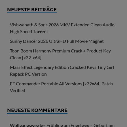
NEUESTE BEITRÄGE
Vishwanath & Sons 2026 MKV Extended Clean Audio
High Speed T𝐨𝐫𝐫ent
Sunny Dancer 2026 UltraHD Full Movie Magnet
Toon Boom Harmony Premium Crack + Product Key
Clean [x32-x64]
Mass Effect Legendary Edition Cracked Keys Tiny Girl
Repack PC Version
EF Commander Portable All Versions [x32x64] Patch
Verified
NEUESTE KOMMENTARE
Wolfgangsweg
bei
Frühling am Engelweg – Geburt am