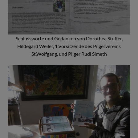
Schlussworte und Gedanken von Dorothea Stuffer,
Hildegard Weiler, 1.Vorsitzende des Pilgervereins
St.Wolfgang, und Pilger Rudi Simeth