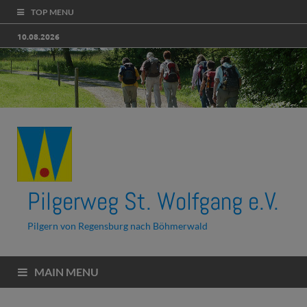
TOP MENU
10.08.2026
Pilgerweg St. Wolfgang e.V.
Pilgern von Regensburg nach Böhmerwald
MAIN MENU