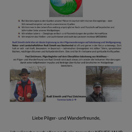
Liebe Pilger- und Wanderfreunde,