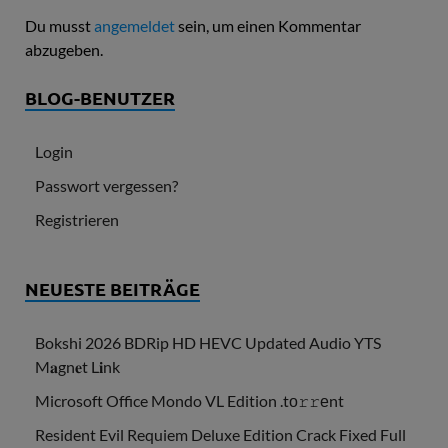
Du musst
angemeldet
sein, um einen Kommentar
abzugeben.
BLOG-BENUTZER
Login
Passwort vergessen?
Registrieren
NEUESTE BEITRÄGE
Bokshi 2026 BDRip HD HEVC Updated Audio YTS
M𝐚gn𝐞t L𝐢nk
Microsoft Office Mondo VL Edition .tо𝚛𝚛еnt
Resident Evil Requiem Deluxe Edition Crack Fixed Full