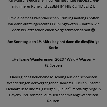
ich wünsche euch allen noch ein gesundes NEUES JAHR
mit innerer Ruhe und LEBEN IM HIER UND JETZT.
Um die Zeit des kalendarischen Frühlingsanfangs hoffen
wir dann auf zeitgerechtes Frühlingswetter – hatten wir
doch bis jetzt schon einen Vorgeschmack darauf 😉
Am Sonntag, den 19. März beginnt dann die diesjährige
Serie
„Heilsame Wanderungen 2023 * Wald + Wasser +
(Er)Leben
Dabei gibt es heuer eine Mischung aus den schönsten
Wanderungen der vergangenen Jahre zu Quellen unserer
Heimatflüsse und zu „Heiligen Quellen“ im Waldgebirge in
Bayern und Böhmen. Zum Teil aber mit abgewandelten
Routen.