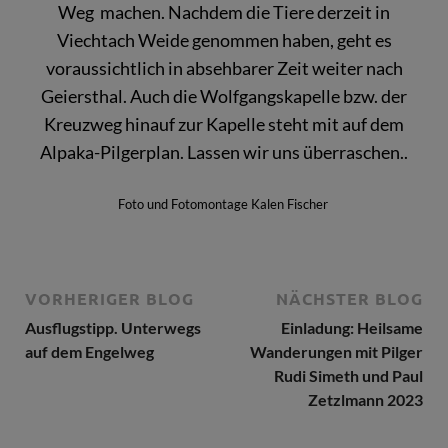
Weg machen. Nachdem die Tiere derzeit in
Viechtach Weide genommen haben, geht es
voraussichtlich in absehbarer Zeit weiter nach
Geiersthal. Auch die Wolfgangskapelle bzw. der
Kreuzweg hinauf zur Kapelle steht mit auf dem
Alpaka-Pilgerplan. Lassen wir uns überraschen..
Foto und Fotomontage Kalen Fischer
VORHERIGER BLOG
NÄCHSTER BLOG
Ausflugstipp. Unterwegs
Einladung: Heilsame
auf dem Engelweg
Wanderungen mit Pilger
Rudi Simeth und Paul
Zetzlmann 2023