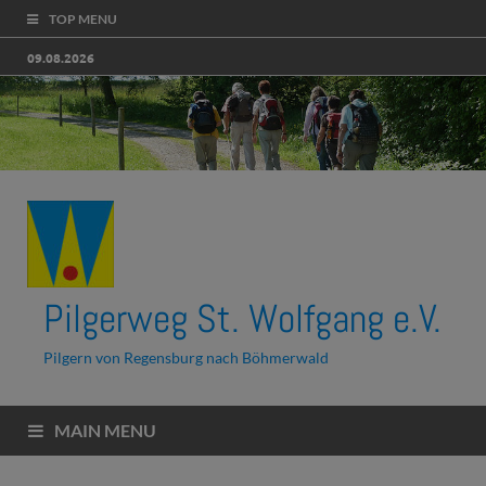
TOP MENU
09.08.2026
Pilgerweg St. Wolfgang e.V.
Pilgern von Regensburg nach Böhmerwald
MAIN MENU