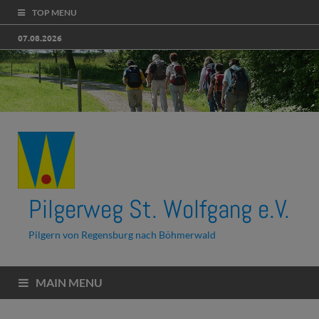
TOP MENU
07.08.2026
Pilgerweg St. Wolfgang e.V.
Pilgern von Regensburg nach Böhmerwald
MAIN MENU