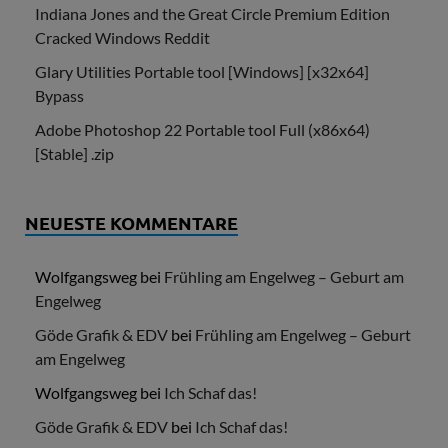
Indiana Jones and the Great Circle Premium Edition
Cracked Windows Reddit
Glary Utilities Portable tool [Windows] [x32x64]
Bypass
Adobe Photoshop 22 Portable tool Full (x86x64)
[Stable] .zip
NEUESTE KOMMENTARE
Wolfgangsweg
bei
Frühling am Engelweg – Geburt am
Engelweg
Göde Grafik & EDV
bei
Frühling am Engelweg – Geburt
am Engelweg
Wolfgangsweg
bei
Ich Schaf das!
Göde Grafik & EDV
bei
Ich Schaf das!