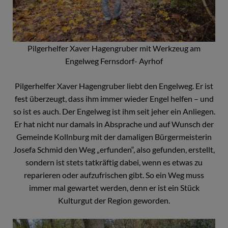
Pilgerhelfer Xaver Hagengruber mit Werkzeug am
Engelweg Fernsdorf- Ayrhof
Pilgerhelfer Xaver Hagengruber liebt den Engelweg. Er ist
fest überzeugt, dass ihm immer wieder Engel helfen – und
so ist es auch. Der Engelweg ist ihm seit jeher ein Anliegen.
Er hat nicht nur damals in Absprache und auf Wunsch der
Gemeinde Kollnburg mit der damaligen Bürgermeisterin
Josefa Schmid den Weg „erfunden“, also gefunden, erstellt,
sondern ist stets tatkräftig dabei, wenn es etwas zu
reparieren oder aufzufrischen gibt. So ein Weg muss
immer mal gewartet werden, denn er ist ein Stück
Kulturgut der Region geworden.