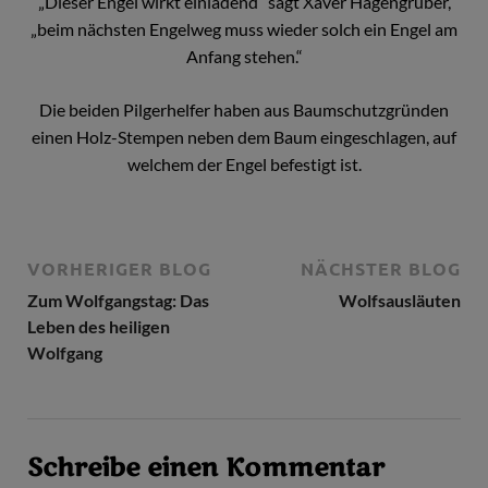
„Dieser Engel wirkt einladend“ sagt Xaver Hagengruber,
„beim nächsten Engelweg muss wieder solch ein Engel am
Anfang stehen.“
Die beiden Pilgerhelfer haben aus Baumschutzgründen
einen Holz-Stempen neben dem Baum eingeschlagen, auf
welchem der Engel befestigt ist.
VORHERIGER BLOG
NÄCHSTER BLOG
Zum Wolfgangstag: Das
Wolfsausläuten
Leben des heiligen
Wolfgang
Schreibe einen Kommentar