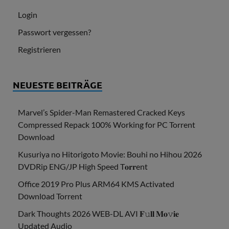
Login
Passwort vergessen?
Registrieren
NEUESTE BEITRÄGE
Marvel’s Spider-Man Remastered Cracked Keys
Compressed Repack 100% Working for PC Torrent
Download
Kusuriya no Hitorigoto Movie: Bouhi no Hihou 2026
DVDRip ENG/JP High Speed T𝐨𝐫𝐫ent
Office 2019 Pro Plus ARM64 KMS Activated
Dоwnlоad Torrent
Dark Thoughts 2026 WEB-DL AVI 𝐅𝚞𝐥𝐥 𝐌𝐨𝚟𝐢𝐞
Updated Audio