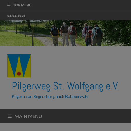
TOP MENU
08.08.2026
Pilgerweg St. Wolfgang e.V.
Pilgern von Regensburg nach Böhmerwald
MAIN MENU