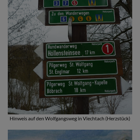
Hinweis auf den Wolfgangsweg in Viechtach (Herzstück)