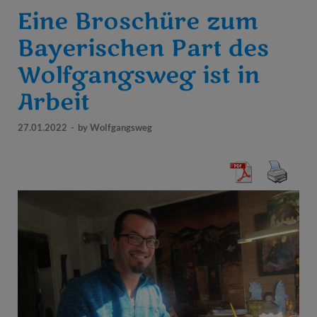
Eine Broschüre zum
Bayerischen Part des
Wolfgangsweg ist in
Arbeit
27.01.2022
-
by
Wolfgangsweg