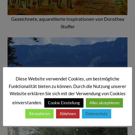
Gezeichnete, aquarellierte Inspirationen von Dorothea
Stuffer
Diese Website verwendet Cookies, um bestmögliche
Funktionalität bieten zu können. Durch die Nutzung unserer
Website erklären Sie sich mit der Verwendung von Cookies
einverstanden.
Cookie Einstellung
Alles akzeptieren
St. Wolfgang am Wolfgangsee im Salzkammergut/
Akzeptieren
Ablehnen
Datenschutz
Österreich – Foto Pilger Rudi Simeth