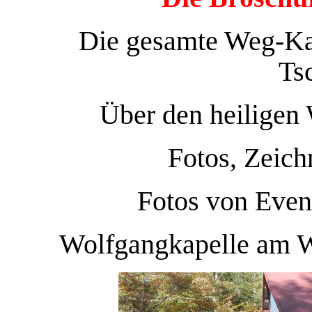
Die gesamte Weg-Ka
Ts
Über den heiligen 
Fotos, Zeich
Fotos von Eve
Wolfgangkapelle am W