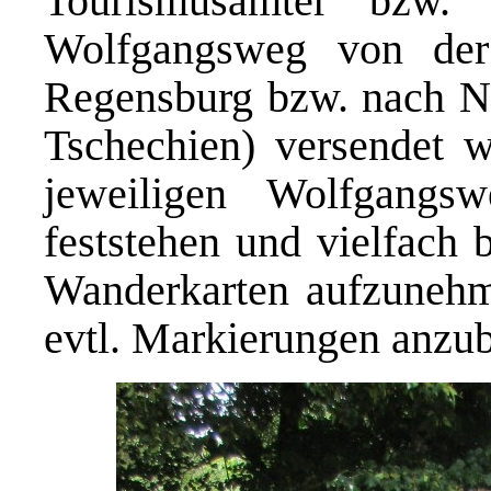
Tourismusämter bzw.
Wolfgangsweg von der
Regensburg bzw. nach Ne
Tschechien) versendet 
jeweiligen Wolfgangsw
feststehen und vielfach 
Wanderkarten aufzunehm
evtl. Markierungen anzub