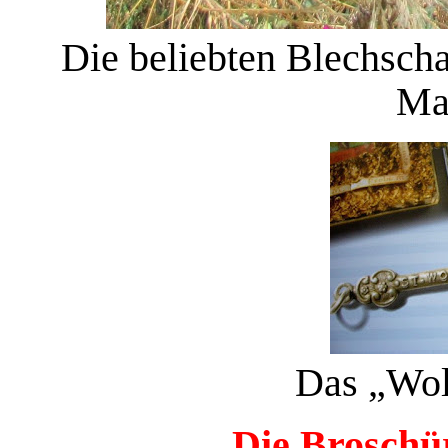
Die beliebten Blechsch
Ma
Das „Wol
Die Broschür