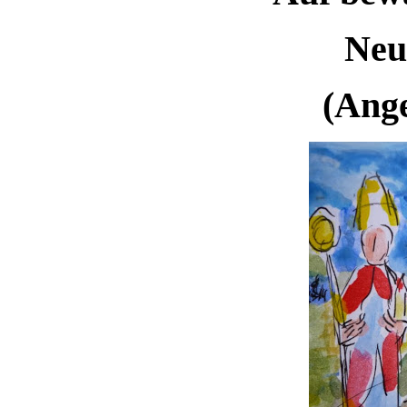
Neu
(Ange