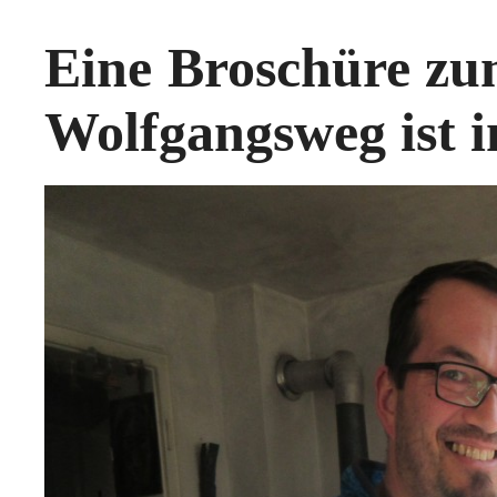
Eine Broschüre zu
Wolfgangsweg ist i