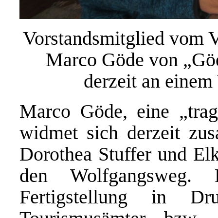
Vorstandsmitglied vom V
Marco Göde von „Göd
derzeit an einem
Marco Göde, eine „trag
widmet sich derzeit zu
Dorothea Stuffer und El
den Wolfgangsweg. 
Fertigstellung in 