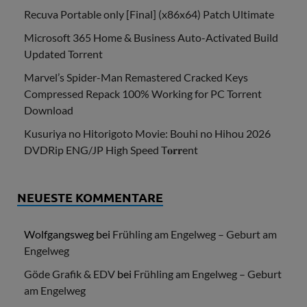
Recuva Portable only [Final] (x86x64) Patch Ultimate
Microsoft 365 Home & Business Auto-Activated Build
Updated Torrent
Marvel’s Spider-Man Remastered Cracked Keys
Compressed Repack 100% Working for PC Torrent
Download
Kusuriya no Hitorigoto Movie: Bouhi no Hihou 2026
DVDRip ENG/JP High Speed T𝐨𝐫𝐫ent
NEUESTE KOMMENTARE
Wolfgangsweg
bei
Frühling am Engelweg – Geburt am
Engelweg
Göde Grafik & EDV
bei
Frühling am Engelweg – Geburt
am Engelweg