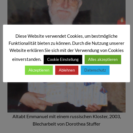
Diese Website verwendet Cookies, um bestmögliche
Funktionalität bieten zu können. Durch die Nutzung unserer
Website erklären Sie sich mit der Verwendung von Cookies
einverstanden.
Cookie Einstellung
Alles akzeptieren
Akzeptieren
Ablehnen
Datenschutz
Altabt Emmanuel mit einem russischen Kloster, 2003,
Blecharbeit von Dorothea Stuffer