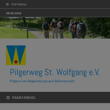
TOP MENU
09.08.2026
Pilgerweg St. Wolfgang e.V.
Pilgern von Regensburg nach Böhmerwald
MAIN MENU