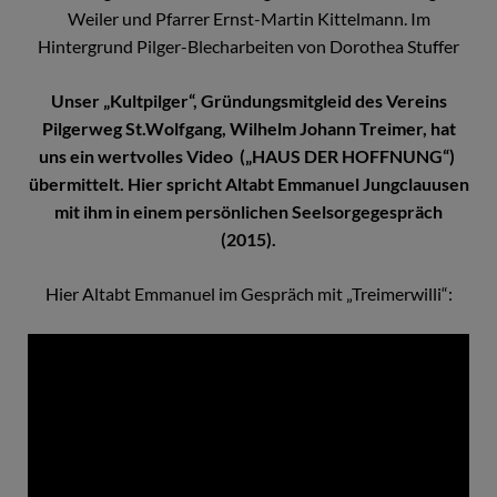
Weiler und Pfarrer Ernst-Martin Kittelmann. Im
Hintergrund Pilger-Blecharbeiten von Dorothea Stuffer
Unser „Kultpilger“, Gründungsmitgleid des Vereins
Pilgerweg St.Wolfgang, Wilhelm Johann Treimer, hat
uns ein wertvolles Video
(„HAUS DER HOFFNUNG“)
übermittelt. Hier spricht Altabt Emmanuel Jungclauusen
mit ihm in einem persönlichen Seelsorgegespräch
(2015).
Hier Altabt Emmanuel im Gespräch mit „Treimerwilli“: