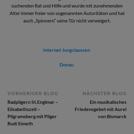
suchenden Rat und Hilfe und wurde mit zunehmenden
Alter immer freier von sogenannten Autoritäten und hat
auch „Spinnern“ seine Tür nicht verweigert.
Internet Jungclaussen
Donau
VORHERIGER BLOG
NÄCHSTER BLOG
Radpilgern St.Englmar –
Ein musikalisches
Elisabethszell –
Friedensgebet mit Aurel
Pilgramsberg mit Pilger
von Bismarck
Rudi Simeth