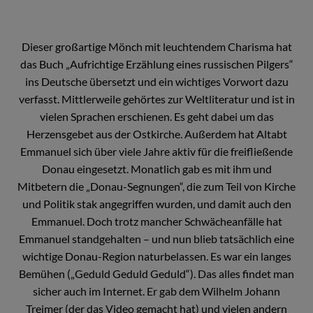
Dieser großartige Mönch mit leuchtendem Charisma hat
das Buch „Aufrichtige Erzählung eines russischen Pilgers“
ins Deutsche übersetzt und ein wichtiges Vorwort dazu
verfasst. Mittlerweile gehörtes zur Weltliteratur und ist in
vielen Sprachen erschienen. Es geht dabei um das
Herzensgebet aus der Ostkirche. Außerdem hat Altabt
Emmanuel sich über viele Jahre aktiv für die freifließende
Donau eingesetzt. Monatlich gab es mit ihm und
Mitbetern die „Donau-Segnungen“, die zum Teil von Kirche
und Politik stak angegriffen wurden, und damit auch den
Emmanuel. Doch trotz mancher Schwächeanfälle hat
Emmanuel standgehalten – und nun blieb tatsächlich eine
wichtige Donau-Region naturbelassen. Es war ein langes
Bemühen („Geduld Geduld Geduld“). Das alles findet man
sicher auch im Internet. Er gab dem Wilhelm Johann
Treimer (der das Video gemacht hat) und vielen andern