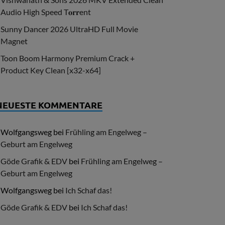
Audio High Speed T𝐨𝐫𝐫ent
Sunny Dancer 2026 UltraHD Full Movie
Magnet
Toon Boom Harmony Premium Crack +
Product Key Clean [x32-x64]
NEUESTE KOMMENTARE
Wolfgangsweg
bei
Frühling am Engelweg –
Geburt am Engelweg
Göde Grafik & EDV
bei
Frühling am Engelweg –
Geburt am Engelweg
Wolfgangsweg
bei
Ich Schaf das!
Göde Grafik & EDV
bei
Ich Schaf das!