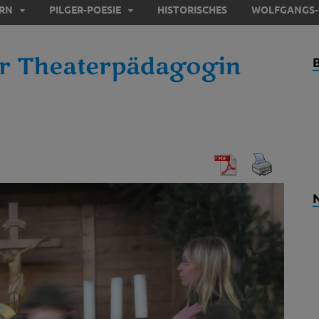
ERN
PILGER-POESIE
HISTORISCHES
WOLFGANGS-
der Theaterpädagogin