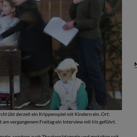
l übt derzeit ein Krippenspiel mit Kindern ein. Ort:
t am vergangenem Freitag ein Interview mit Iris geführt.
dagogin, sondern auch Theaterpädagogin und gestalten seit