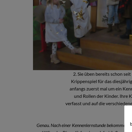
2. Sie üben bereits schon se
Krippenspiel für das diesjähr
anfangs zuerst mal um ein Kenn
und Rollen der Kinder. Ihre K
verfasst und auf die verschiede
a
b
Genau. Nach einer Kennenlernstunde bekomme ich e