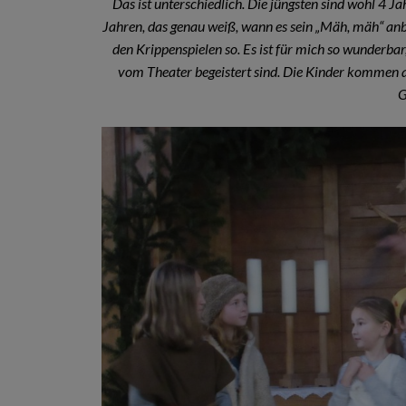
Das ist unterschiedlich. Die jüngsten sind wohl 4 J
Jahren, das genau weiß, wann es sein „Mäh, mäh“ anbri
den Krippenspielen so. Es ist für mich so wunderbar
vom Theater begeistert sind. Die Kinder kommen a
G