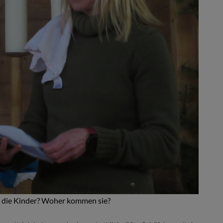
n die Kinder? Woher kommen sie?