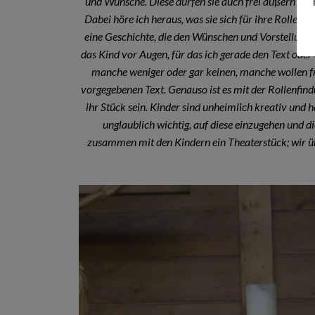
und Wünsche. Diese dürfen sie auch frei äußern un
Dabei höre ich heraus, was sie sich für ihre Rolle w
eine Geschichte, die den Wünschen und Vorstellungen
das Kind vor Augen, für das ich gerade den Text oder 
manche weniger oder gar keinen, manche wollen fr
vorgegebenen Text. Genauso ist es mit der Rollenfindun
ihr Stück sein. Kinder sind unheimlich kreativ und 
unglaublich wichtig, auf diese einzugehen und d
zusammen mit den Kindern ein Theaterstück; wir ü