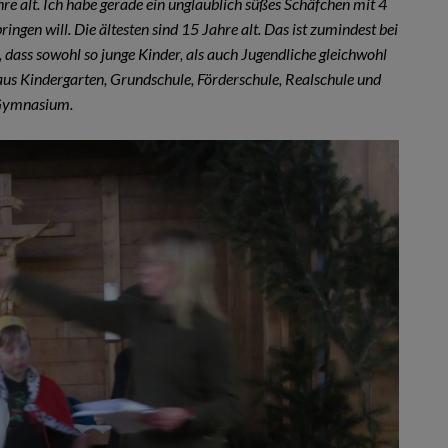
ahre alt. Ich habe gerade ein unglaublich süßes Schäfchen mit 4
ngen will. Die ältesten sind 15 Jahre alt. Das ist zumindest bei
, dass sowohl so junge Kinder, als auch Jugendliche gleichwohl
us Kindergarten, Grundschule, Förderschule, Realschule und
ymnasium.