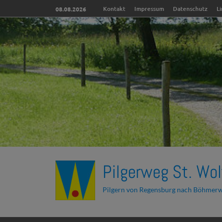
Kontakt
Impressum
Datenschutz
L
08.08.2026
Pilgerweg St. Wol
Pilgern von Regensburg nach Böhmer