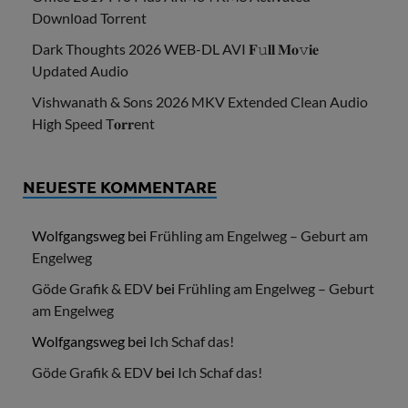
Dоwnlоad Torrent
Dark Thoughts 2026 WEB-DL AVI 𝐅𝚞𝐥𝐥 𝐌𝐨𝚟𝐢𝐞
Updated Audio
Vishwanath & Sons 2026 MKV Extended Clean Audio
High Speed T𝐨𝐫𝐫ent
NEUESTE KOMMENTARE
Wolfgangsweg
bei
Frühling am Engelweg – Geburt am
Engelweg
Göde Grafik & EDV
bei
Frühling am Engelweg – Geburt
am Engelweg
Wolfgangsweg
bei
Ich Schaf das!
Göde Grafik & EDV
bei
Ich Schaf das!