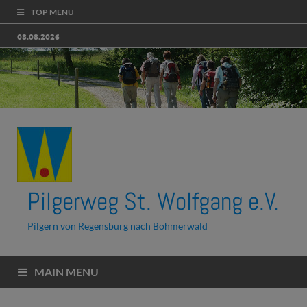
TOP MENU
08.08.2026
Pilgerweg St. Wolfgang e.V.
Pilgern von Regensburg nach Böhmerwald
MAIN MENU