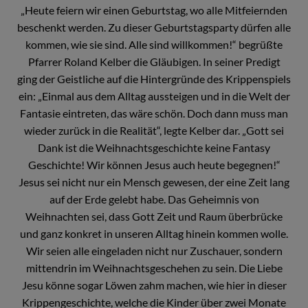
„Heute feiern wir einen Geburtstag, wo alle Mitfeiernden
beschenkt werden. Zu dieser Geburtstagsparty dürfen alle
kommen, wie sie sind. Alle sind willkommen!“ begrüßte
Pfarrer Roland Kelber die Gläubigen. In seiner Predigt
ging der Geistliche auf die Hintergründe des Krippenspiels
ein: „Einmal aus dem Alltag aussteigen und in die Welt der
Fantasie eintreten, das wäre schön. Doch dann muss man
wieder zurück in die Realität“, legte Kelber dar. „Gott sei
Dank ist die Weihnachtsgeschichte keine Fantasy
Geschichte! Wir können Jesus auch heute begegnen!“
Jesus sei nicht nur ein Mensch gewesen, der eine Zeit lang
auf der Erde gelebt habe. Das Geheimnis von
Weihnachten sei, dass Gott Zeit und Raum überbrücke
und ganz konkret in unseren Alltag hinein kommen wolle.
Wir seien alle eingeladen nicht nur Zuschauer, sondern
mittendrin im Weihnachtsgeschehen zu sein. Die Liebe
Jesu könne sogar Löwen zahm machen, wie hier in dieser
Krippengeschichte, welche die Kinder über zwei Monate