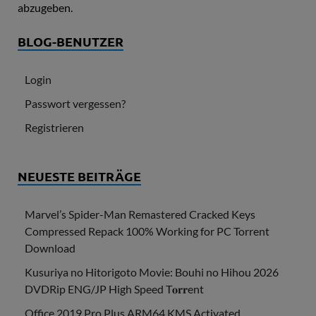
abzugeben.
BLOG-BENUTZER
Login
Passwort vergessen?
Registrieren
NEUESTE BEITRÄGE
Marvel’s Spider-Man Remastered Cracked Keys
Compressed Repack 100% Working for PC Torrent
Download
Kusuriya no Hitorigoto Movie: Bouhi no Hihou 2026
DVDRip ENG/JP High Speed T𝐨𝐫𝐫ent
Office 2019 Pro Plus ARM64 KMS Activated