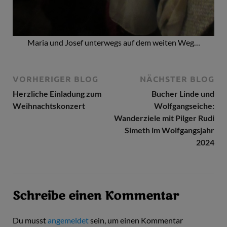
Maria und Josef unterwegs auf dem weiten Weg…
VORHERIGER BLOG
NÄCHSTER BLOG
Herzliche Einladung zum
Bucher Linde und
Weihnachtskonzert
Wolfgangseiche:
Wanderziele mit Pilger Rudi
Simeth im Wolfgangsjahr
2024
Schreibe einen Kommentar
Du musst
angemeldet
sein, um einen Kommentar