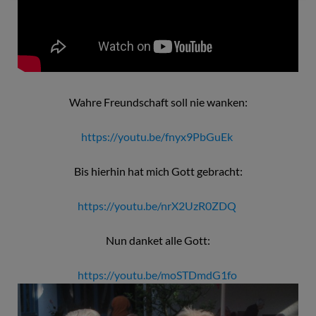
Wahre Freundschaft soll nie wanken:
https://youtu.be/fnyx9PbGuEk
Bis hierhin hat mich Gott gebracht:
https://youtu.be/nrX2UzR0ZDQ
Nun danket alle Gott:
https://youtu.be/moSTDmdG1fo