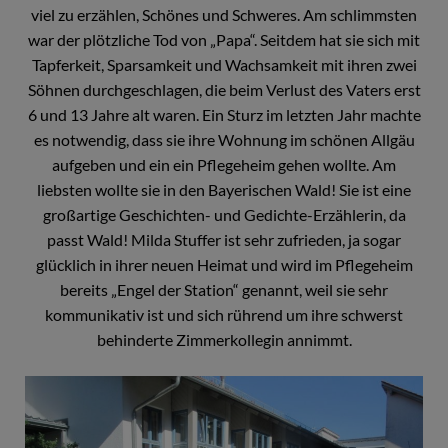
viel zu erzählen, Schönes und Schweres. Am schlimmsten
war der plötzliche Tod von „Papa“. Seitdem hat sie sich mit
Tapferkeit, Sparsamkeit und Wachsamkeit mit ihren zwei
Söhnen durchgeschlagen, die beim Verlust des Vaters erst
6 und 13 Jahre alt waren. Ein Sturz im letzten Jahr machte
es notwendig, dass sie ihre Wohnung im schönen Allgäu
aufgeben und ein ein Pflegeheim gehen wollte. Am
liebsten wollte sie in den Bayerischen Wald! Sie ist eine
großartige Geschichten- und Gedichte-Erzählerin, da
passt Wald! Milda Stuffer ist sehr zufrieden, ja sogar
glücklich in ihrer neuen Heimat und wird im Pflegeheim
bereits „Engel der Station“ genannt, weil sie sehr
kommunikativ ist und sich rührend um ihre schwerst
behinderte Zimmerkollegin annimmt.