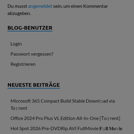
Du musst
angemeldet
sein, um einen Kommentar
abzugeben.
BLOG-BENUTZER
Login
Passwort vergessen?
Registrieren
NEUESTE BEITRÄGE
Microsoft 365 Compact Build Stable Downl𝚘ad via
To𝚛rent
Office 2024 Pro Plus VL Edition All-In-One [Тo𝚛rent]
Hot Spot 2026 Pre-DVDRip AVI FullMovie 𝐅𝚞𝐥𝐥 𝐌𝐨𝚟𝐢𝐞