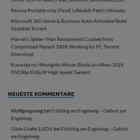
Recuva Portable only [Final] (x86x64) Patch Ultimate
Microsoft 365 Home & Business Auto-Activated Build
Updated Torrent
Marvel’s Spider-Man Remastered Cracked Keys
Compressed Repack 100% Working for PC Torrent
Download
Kusuriya no Hitorigoto Movie: Bouhi no Hihou 2026
DVDRip ENG/JP High Speed T𝐨𝐫𝐫ent
NEUESTE KOMMENTARE
Wolfgangsweg
bei
Frühling am Engelweg – Geburt am
Engelweg
Göde Grafik & EDV
bei
Frühling am Engelweg – Geburt
am Engelweg