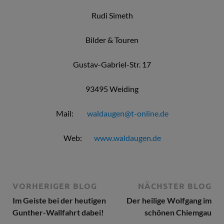
Rudi Simeth
Bilder & Touren
Gustav-Gabriel-Str. 17
93495 Weiding
Mail:
waldaugen@t-online.de
Web:
www.waldaugen.de
VORHERIGER BLOG
NÄCHSTER BLOG
Im Geiste bei der heutigen
Der heilige Wolfgang im
Gunther-Wallfahrt dabei!
schönen Chiemgau