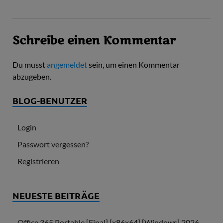
Schreibe einen Kommentar
Du musst
angemeldet
sein, um einen Kommentar
abzugeben.
BLOG-BENUTZER
Login
Passwort vergessen?
Registrieren
NEUESTE BEITRÄGE
Office 365 Portable [Final] [x86x64] [Windows] 2026