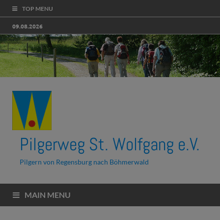
TOP MENU
09.08.2026
Pilgerweg St. Wolfgang e.V.
Pilgern von Regensburg nach Böhmerwald
MAIN MENU