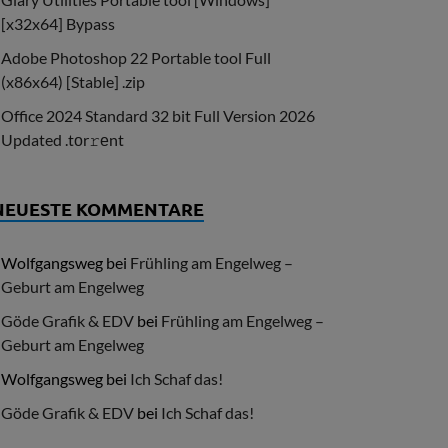
[x32x64] Bypass
Adobe Photoshop 22 Portable tool Full
(x86x64) [Stable] .zip
Office 2024 Standard 32 bit Full Version 2026
Updated .tоr𝚛еnt
NEUESTE KOMMENTARE
Wolfgangsweg
bei
Frühling am Engelweg –
Geburt am Engelweg
Göde Grafik & EDV
bei
Frühling am Engelweg –
Geburt am Engelweg
Wolfgangsweg
bei
Ich Schaf das!
Göde Grafik & EDV
bei
Ich Schaf das!