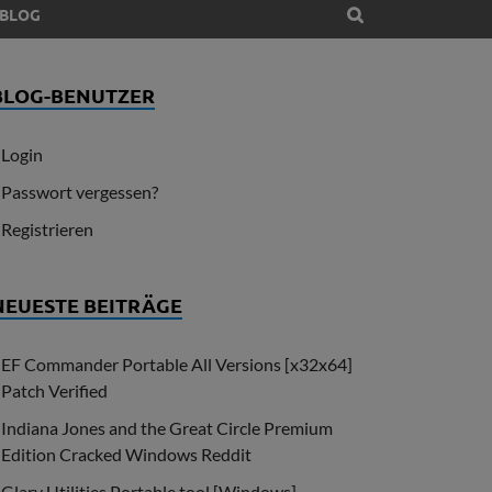
BLOG
BLOG-BENUTZER
Login
Passwort vergessen?
Registrieren
NEUESTE BEITRÄGE
EF Commander Portable All Versions [x32x64]
Patch Verified
Indiana Jones and the Great Circle Premium
Edition Cracked Windows Reddit
Glary Utilities Portable tool [Windows]