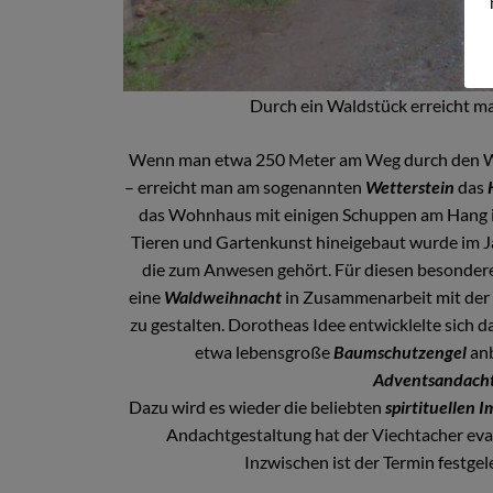
Durch ein Waldstück erreicht m
Wenn man etwa 250 Meter am Weg durch den Wal
– erreicht man am sogenannten
Wetterstein
das
das Wohnhaus mit einigen Schuppen am Hang in
Tieren und Gartenkunst hineigebaut wurde im 
die zum Anwesen gehört. Für diesen besondere
eine
Waldweihnacht
in Zusammenarbeit mit der
zu gestalten. Dorotheas Idee entwicklelte sich 
etwa lebensgroße
Baumschutzengel
an
Adventsandach
Dazu wird es wieder die beliebten
spirtituellen 
Andachtgestaltung hat der Viechtacher ev
Inzwischen ist der Termin festge