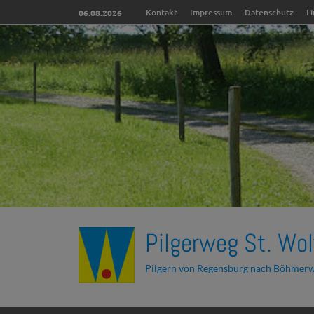
Kontakt
Impressum
Datenschutz
L
06.08.2026
Pilgerweg St. Wol
Pilgern von Regensburg nach Böhmer