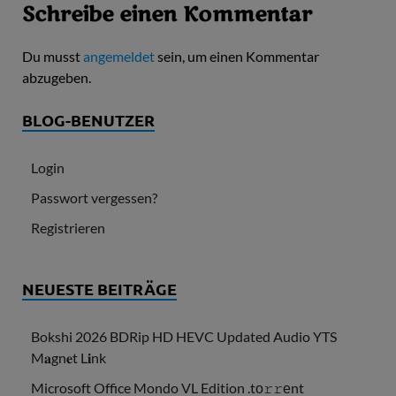
Schreibe einen Kommentar
Du musst
angemeldet
sein, um einen Kommentar
abzugeben.
BLOG-BENUTZER
Login
Passwort vergessen?
Registrieren
NEUESTE BEITRÄGE
Bokshi 2026 BDRip HD HEVC Updated Audio YTS
M𝐚gn𝐞t L𝐢nk
Microsoft Office Mondo VL Edition .tо𝚛𝚛еnt