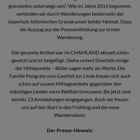
grenzenlos unterwegs sein“. Wie im Jahre 2014 begonnen,
verbinden wir durch Wanderungen beiderseits der
bayerisch-böhmischen Grenze unser beider Heimat. Dazu
ein Auszug aus der Pressemitteilung zur ersten
Wanderung.
Der gesamte Artikel war im CHAMLAND aktuell schön
gesetzt und ist beigefügt. (Siehe unten) Ebenfalls einige
der Höhepunkte – Bilder sagen mehr als Worte. Die
Familie Pongratz vom Gasthof zur Linde freuen sich auch
schon auf unsere Mittagseinkehr gegenüber den
mächtigen Linden vorm Wallfahrtsmuseem. Bis jetzt sind
bereits 13 Anmeldungen eingegangen. Auch wir freuen
uns auf den Start in den Frühling und die neue
Wandersaison.
Der Presse-Hinweis: