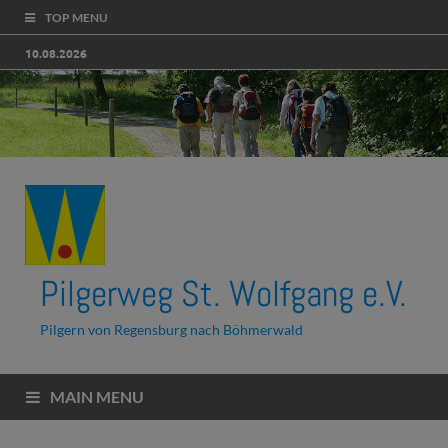
TOP MENU
10.08.2026
Pilgerweg St. Wolfgang e.V.
Pilgern von Regensburg nach Böhmerwald
MAIN MENU