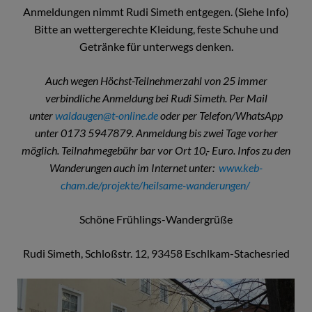
Anmeldungen nimmt Rudi Simeth entgegen. (Siehe Info)
Bitte an wettergerechte Kleidung, feste Schuhe und
Getränke für unterwegs denken.
Auch wegen Höchst-Teilnehmerzahl von 25 immer
verbindliche Anmeldung bei Rudi Simeth. Per Mail
unter
waldaugen@t-online.de
oder per Telefon/WhatsApp
unter 0173 5947879. Anmeldung bis zwei Tage vorher
möglich. Teilnahmegebühr bar vor Ort 10,- Euro. Infos zu den
Wanderungen auch im Internet unter:
www.keb-
cham.de/projekte/heilsame-wanderungen/
Schöne Frühlings-Wandergrüße
Rudi Simeth, Schloßstr. 12, 93458 Eschlkam-Stachesried