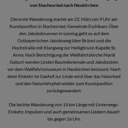
von Stachesried nach Neukirchen
Die erste Wanderung startet am 22. März um 9 Uhr am
Kunstpavillon in Stachesried, Gemeinde Eschlkam. Über
den Jakobsbrunnen in Leming geht es auf dem
Ostbayerischen Jakobsweg über Brünst und die
Hochstraße mit Klangweg zur Heiligbrunn Kapelle St.
Anna. Nach Besichtigung der Wallfahrtskirche Mariä
Geburt werden Linden Baumdenkmale und Jakobsstein
vor dem Wallfahrtsmuseum in Neukirchen bestaunt. Nach
einer Einkehr im Gashof zur Linde wird über das Naturbad
und den Naturlehrpfad wieder zum Kunstpavillon
zurückgewandert.
Die leichte Wanderung von 14 km Länge mit Unterwegs-
Einkehr, Impulsen und auch gemeinsamen Liedern dauert
bis gegen 16 Uhr.