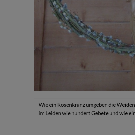
Wie ein Rosenkranz umgeben die Weidenk
im Leiden wie hundert Gebete und wie ein