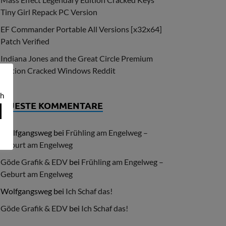
Tiny Girl Repack PC Version
EF Commander Portable All Versions [x32x64]
Patch Verified
Indiana Jones and the Great Circle Premium
Edition Cracked Windows Reddit
ch
NEUESTE KOMMENTARE
Wolfgangsweg
bei
Frühling am Engelweg –
Geburt am Engelweg
Göde Grafik & EDV
bei
Frühling am Engelweg –
Geburt am Engelweg
Wolfgangsweg
bei
Ich Schaf das!
Göde Grafik & EDV
bei
Ich Schaf das!