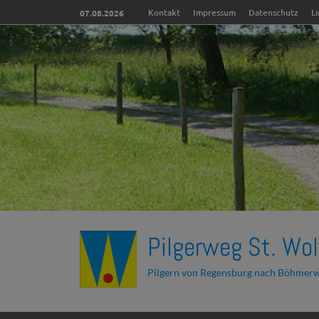
Kontakt
Impressum
Datenschutz
L
07.08.2026
Pilgerweg St. Wol
Pilgern von Regensburg nach Böhmer