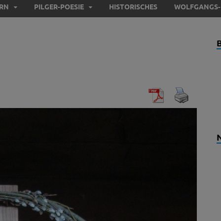
ERN
PILGER-POESIE
HISTORISCHES
WOLFGANGS-