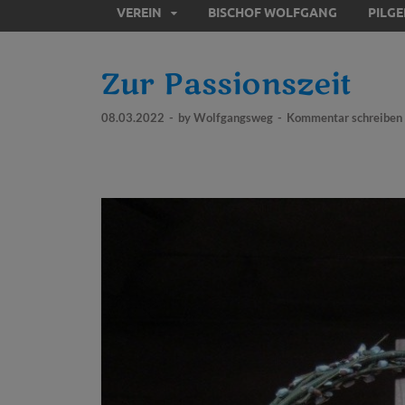
VEREIN
BISCHOF WOLFGANG
PILG
Zur Passionszeit
08.03.2022
-
by
Wolfgangsweg
-
Kommentar schreiben