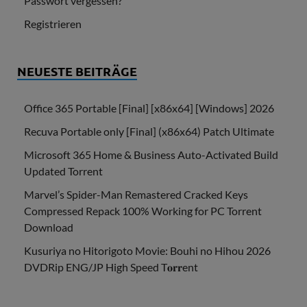
Passwort vergessen?
Registrieren
NEUESTE BEITRÄGE
Office 365 Portable [Final] [x86x64] [Windows] 2026
Recuva Portable only [Final] (x86x64) Patch Ultimate
Microsoft 365 Home & Business Auto-Activated Build
Updated Torrent
Marvel’s Spider-Man Remastered Cracked Keys
Compressed Repack 100% Working for PC Torrent
Download
Kusuriya no Hitorigoto Movie: Bouhi no Hihou 2026
DVDRip ENG/JP High Speed T𝐨𝐫𝐫ent