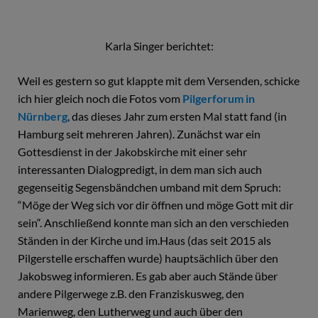
Karla Singer berichtet:
Weil es gestern so gut klappte mit dem Versenden, schicke
ich hier gleich noch die Fotos vom
Pilgerforum in
Nürnberg
, das dieses Jahr zum ersten Mal statt fand (in
Hamburg seit mehreren Jahren). Zunächst war ein
Gottesdienst in der Jakobskirche mit einer sehr
interessanten Dialogpredigt, in dem man sich auch
gegenseitig Segensbändchen umband mit dem Spruch:
“Möge der Weg sich vor dir öffnen und möge Gott mit dir
sein“. Anschließend konnte man sich an den verschieden
Ständen in der Kirche und im.Haus (das seit 2015 als
Pilgerstelle erschaffen wurde) hauptsächlich über den
Jakobsweg informieren. Es gab aber auch Stände über
andere Pilgerwege z.B. den Franziskusweg, den
Marienweg, den Lutherweg und auch über den