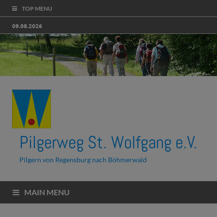
TOP MENU
09.08.2026
Pilgerweg St. Wolfgang e.V.
Pilgern von Regensburg nach Böhmerwald
MAIN MENU