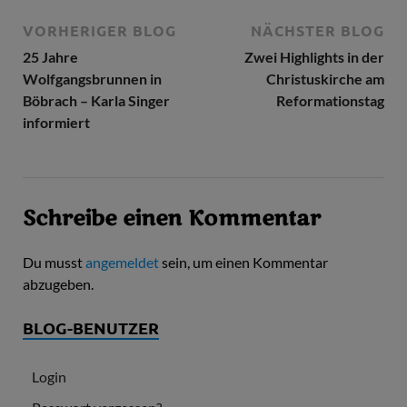
VORHERIGER BLOG
NÄCHSTER BLOG
25 Jahre
Zwei Highlights in der
Wolfgangsbrunnen in
Christuskirche am
Böbrach – Karla Singer
Reformationstag
informiert
Schreibe einen Kommentar
Du musst
angemeldet
sein, um einen Kommentar
abzugeben.
BLOG-BENUTZER
Login