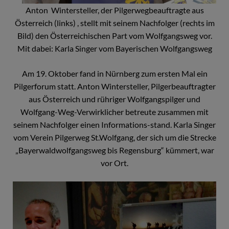
Anton Wintersteller, der Pilgerwegbeauftragte aus
Österreich (links) , stellt mit seinem Nachfolger (rechts im
Bild) den Österreichischen Part vom Wolfgangsweg vor.
Mit dabei: Karla Singer vom Bayerischen Wolfgangsweg
Am 19. Oktober fand in Nürnberg zum ersten Mal ein
Pilgerforum statt. Anton Wintersteller, Pilgerbeauftragter
aus Österreich und rühriger Wolfgangspilger und
Wolfgang-Weg-Verwirklicher betreute zusammen mit
seinem Nachfolger einen Informations-stand. Karla Singer
vom Verein Pilgerweg St.Wolfgang, der sich um die Strecke
„Bayerwaldwolfgangsweg bis Regensburg“ kümmert, war
vor Ort.