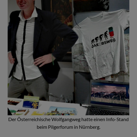
Der Österreichische Wolfgangweg hatte einen Info-Stand
beim Pilgerforum in Nürnberg.