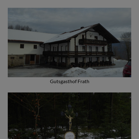
Gutsgasthof Frath