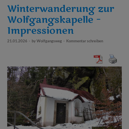
Winterwanderung zur
Wolfgangskapelle –
Impressionen
21.01.2026
-
by
Wolfgangsweg
-
Kommentar schreiben