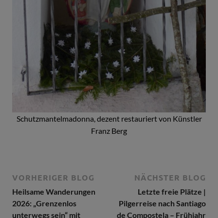
Schutzmantelmadonna, dezent restauriert von Künstler
Franz Berg
VORHERIGER BLOG
NÄCHSTER BLOG
Heilsame Wanderungen
Letzte freie Plätze |
2026: „Grenzenlos
Pilgerreise nach Santiago
unterwegs sein“ mit
de Compostela – Frühjahr