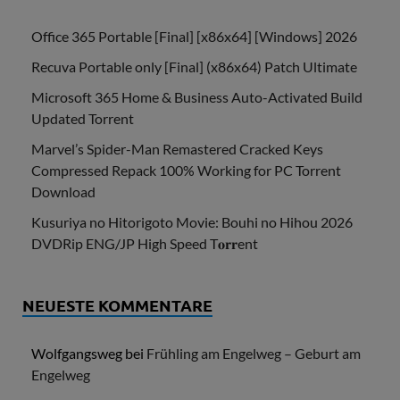
Office 365 Portable [Final] [x86x64] [Windows] 2026
Recuva Portable only [Final] (x86x64) Patch Ultimate
Microsoft 365 Home & Business Auto-Activated Build
Updated Torrent
Marvel’s Spider-Man Remastered Cracked Keys
Compressed Repack 100% Working for PC Torrent
Download
Kusuriya no Hitorigoto Movie: Bouhi no Hihou 2026
DVDRip ENG/JP High Speed T𝐨𝐫𝐫ent
NEUESTE KOMMENTARE
Wolfgangsweg
bei
Frühling am Engelweg – Geburt am
Engelweg