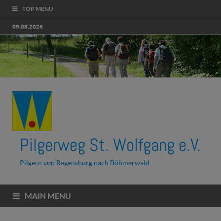
TOP MENU
09.08.2026
Pilgerweg St. Wolfgang e.V.
Pilgern von Regensburg nach Böhmerwald
MAIN MENU